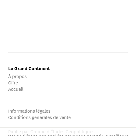
Le Grand Continent
À propos
Offre
Accueil
Informations légales
Conditions générales de vente
Publié par Groupe d'Études Géopolitiques.
Nous utilisons des cookies pour vous garantir la meilleure