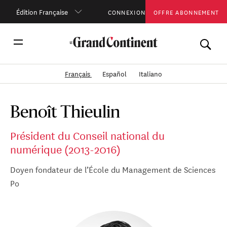
Édition Française
CONNEXION
OFFRE ABONNEMENT
Français
Español
Italiano
Benoît Thieulin
Président du Conseil national du
numérique (2013-2016)
Doyen fondateur de l’École du Management de Sciences
Po