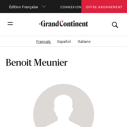
Édition Française
CONNEXION
OFFRE ABONNEMENT
Français
Español
Italiano
Benoit Meunier