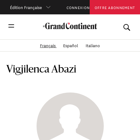
Édition Française
CONNEXION
OFFRE ABONNEMENT
Français
Español
Italiano
Vigjilenca Abazi