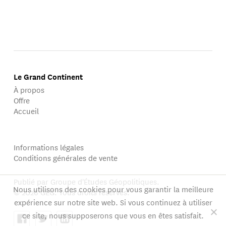
Le Grand Continent
À propos
Offre
Accueil
Informations légales
Conditions générales de vente
Publié par Groupe d'Études Géopolitiques.
Nous utilisons des cookies pour vous garantir la meilleure
© 2026 GEG. Tous droits réservés.
expérience sur notre site web. Si vous continuez à utiliser
ce site, nous supposerons que vous en êtes satisfait.