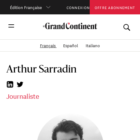
Édition Française
CONNEXION
OFFRE ABONNEMENT
Français
Español
Italiano
Arthur Sarradin
Journaliste