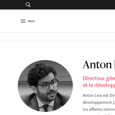
Menu
Anton 
Directeur gén
et le dévelo
Anton Leis est Di
développement (AE
les affaires inte