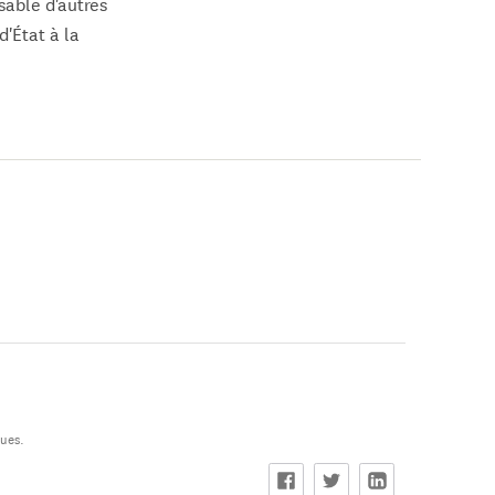
sable d'autres
d'État à la
ques.