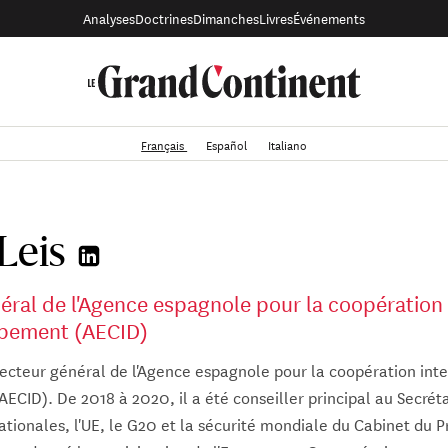
Analyses
Doctrines
Dimanches
Livres
Événements
Français
Español
Italiano
Leis
éral de l'Agence espagnole pour la coopération 
ppement (AECID)
recteur général de l'Agence espagnole pour la coopération inte
CID). De 2018 à 2020, il a été conseiller principal au Secrét
rnationales, l'UE, le G20 et la sécurité mondiale du Cabinet du 