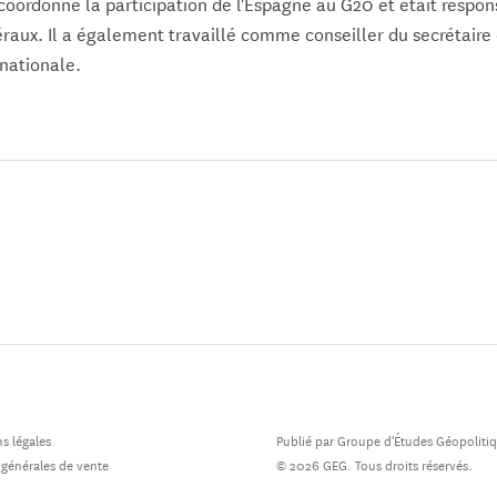
 coordonné la participation de l'Espagne au G20 et était respon
éraux. Il a également travaillé comme conseiller du secrétaire 
nationale.
s légales
Publié par Groupe d'Études Géopoliti
 générales de vente
© 2026 GEG. Tous droits réservés.