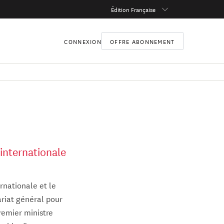
Édition Française
CONNEXION
OFFRE ABONNEMENT
internationale
rnationale et le
ariat général pour
Premier ministre