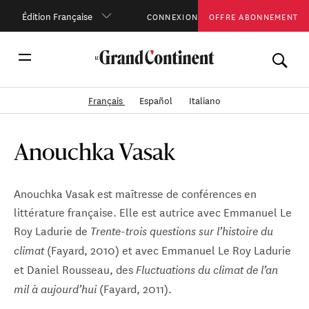
Édition Française
CONNEXION
OFFRE ABONNEMENT
Français
Español
Italiano
Anouchka Vasak
Anouchka Vasak est maîtresse de conférences en
littérature française. Elle est autrice avec Emmanuel Le
Roy Ladurie de
Trente-trois questions sur l’histoire du
(Fayard, 2010) et avec Emmanuel Le Roy Ladurie
climat
et Daniel Rousseau, des
Fluctuations du climat de l’an
(Fayard, 2011).
mil à aujourd’hui