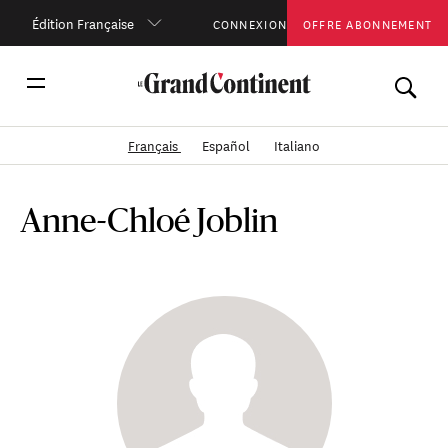
Édition Française
CONNEXION
OFFRE ABONNEMENT
Français
Español
Italiano
Anne-Chloé Joblin