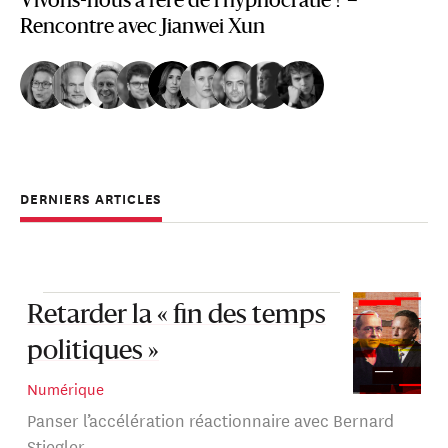
Vivons-nous à l’ère de l’hypnocratie ? –
Rencontre avec Jianwei Xun
DERNIERS ARTICLES
Retarder la « fin des temps
politiques »
Numérique
Panser l’accélération réactionnaire avec Bernard
Stiegler.