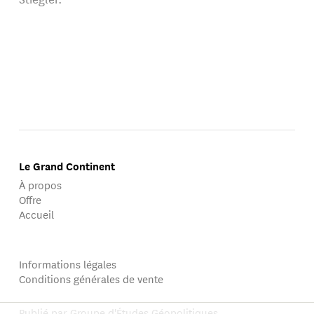
Le Grand Continent
À propos
Offre
Accueil
Informations légales
Conditions générales de vente
Publié par Groupe d'Études Géopolitiques.