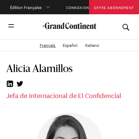
Édition Française
CONNEXION
OFFRE ABONNEMENT
Français
Español
Italiano
Alicia Alamillos
Jefa de Internacional de El Confidencial