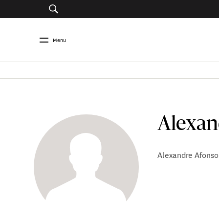
Menu
Alexan
Alexandre Afonso 