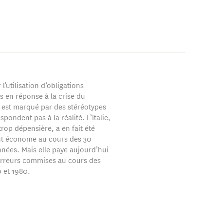
 l’utilisation d’obligations
 en réponse à la crise du
 est marqué par des stéréotypes
spondent pas à la réalité. L’Italie,
rop dépensière, a en fait été
t économe au cours des 30
nnées. Mais elle paye aujourd’hui
erreurs commises au cours des
 et 1980.