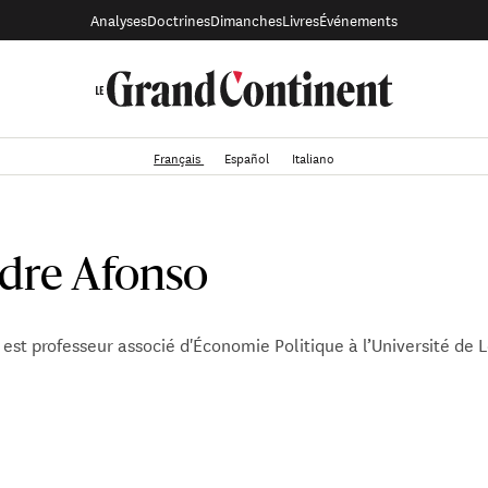
Analyses
Doctrines
Dimanches
Livres
Événements
Français
Español
Italiano
dre Afonso
est professeur associé d'Économie Politique à l’Université de 