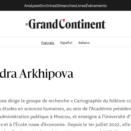
Analyses
Doctrines
Dimanches
Livres
Événements
Français
Español
Italiano
dra Arkhipova
va dirige le groupe de recherche « Cartographie du folklore 
s études en sciences humaines, au sein de l’Académie présiden
’administration publique à Moscou, et enseigne à l’Université d’
 et à l’École russe d’économie. Depuis le 1er juillet 2022, ell