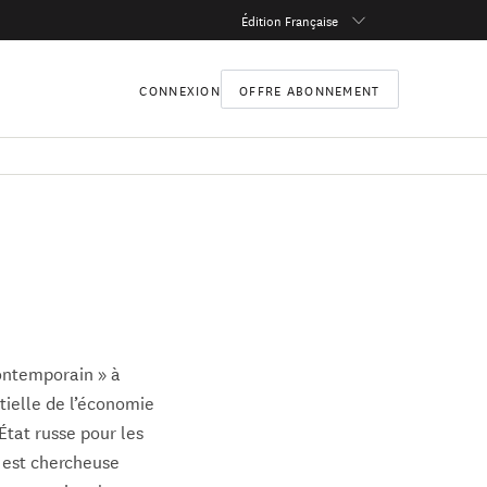
Édition Française
CONNEXION
OFFRE ABONNEMENT
contemporain » à
tielle de l’économie
État russe pour les
e est chercheuse