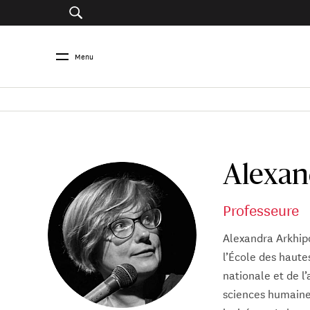
Menu
Alexan
Professeure
Alexandra Arkhipo
l’École des haute
nationale et de l
sciences humaines