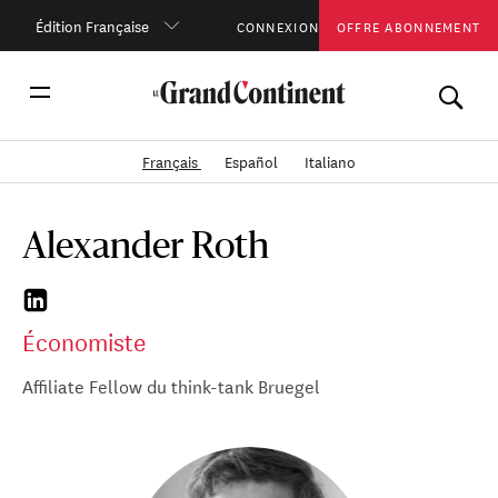
Édition Française
CONNEXION
OFFRE ABONNEMENT
Français
Español
Italiano
Alexander Roth
Économiste
Affiliate Fellow du think-tank Bruegel