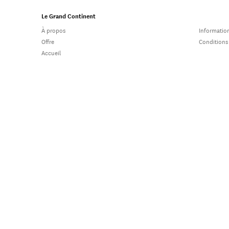
Le Grand Continent
À propos
Information
Offre
Conditions
Accueil