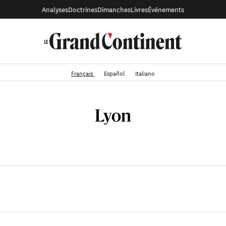
Analyses
Doctrines
Dimanches
Livres
Événements
Français
Español
Italiano
Lyon