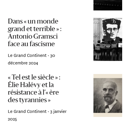
Dans « un monde
grand et terrible » :
Antonio Gramsci
face au fascisme
Le Grand Continent •
30
décembre 2024
« Tel est le siècle » :
Élie Halévy et la
résistance à l’« ère
des tyrannies »
Le Grand Continent •
3 janvier
2025