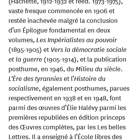
(Hachette, 1912-1932 et rééd. 1973-1975),
vaste fresque commencée en 1906 et
restée inachevée malgré la conclusion
d’un Épilogue fondamental en deux
volumes,
Les Impérialistes au pouvoir
(1895-1905) et
Vers la démocratie sociale
et la guerre
(1905-1914), et la publication
posthume, en 1946, du
Milieu du siècle
.
L’Ère des tyrannies
et l’
Histoire du
socialisme
, également posthumes, parues
respectivement en 1938 et en 1948, font
parmi des œuvres d’Élie Halévy parmi les
premières republiées en édition princeps
des Œuvres complètes, par les Les belles
Lettres. Il a enseigné à l’École libres des