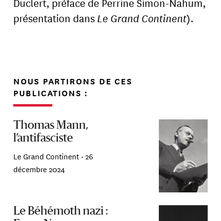
Duclert, préface de Perrine Simon-Nahum,
présentation dans
Le Grand Continent
).
NOUS PARTIRONS DE CES
PUBLICATIONS :
Thomas Mann,
l’antifasciste
Le Grand Continent •
26
décembre 2024
Le Béhémoth nazi :