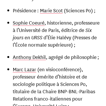
Présidence :
Marie Scot
(Sciences Po) ;
Sophie Coeuré
, historienne, professeure
à l’Université de Paris, éditrice de
Six
jours en URSS
d’Élie Halévy (Presses de
l’École normale supérieure) ;
Anthony Dekhil
, agrégé de philosophie ;
Marc Lazar
(en visioconférence),
professeur émérite d’histoire et de
sociologie politique à Sciences Po,
titulaire de la Chaire BNP-BNL-Paribas
Relations franco-italiennes pour
l’Europe, Université Luiss ;