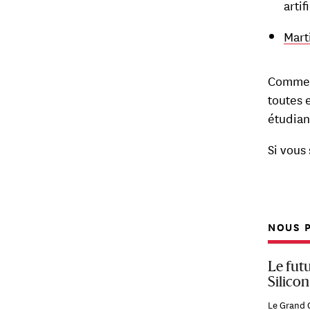
arti
Mart
Comme t
toutes 
étudian
Si vous
NOUS P
Le futu
Silicon
Le Grand 