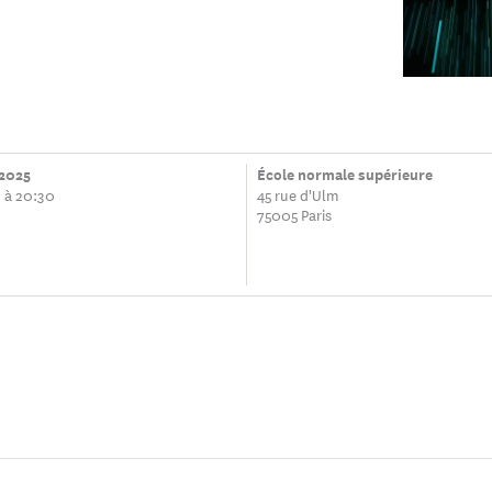
 2025
École normale supérieure
 à 20:30
45 rue d'Ulm
75005 Paris