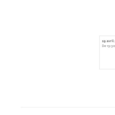
29 avril
De 19:30