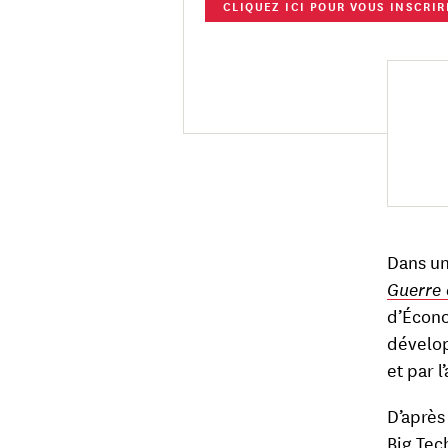
CLIQUEZ ICI POUR VOUS INSCRIR
Dans un
Guerre 
d’Écono
dévelop
et par 
D’après 
Big Tec