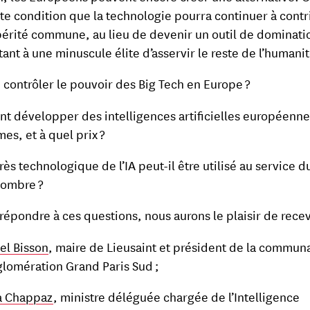
tte condition que la technologie pourra continuer à contr
périté commune, au lieu de devenir un outil de dominati
ant à une minuscule élite d’asservir le reste de l’humanit
 contrôler le pouvoir des Big Tech en Europe ?
 développer des intelligences artificielles européenne
es, et à quel prix ?
rès technologique de l’IA peut-il être utilisé au service d
nombre ?
 répondre à ces questions, nous aurons le plaisir de rece
el Bisson
, maire de Lieusaint et président de la commun
glomération Grand Paris Sud ;
a Chappaz
, ministre déléguée chargée de l’Intelligence