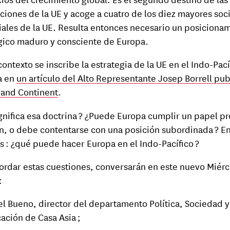
ciones de la UE y acoge a cuatro de los diez mayores soc
ales de la UE. Resulta entonces necesario un posiciona
gico maduro y consciente de Europa.
contexto se inscribe la estrategia de la UE en el Indo-Pací
a en
un artículo del Alto Representante Josep Borrell pu
rand Continent
.
gnifica esa doctrina ? ¿Puede Europa cumplir un papel p
ón, o debe contentarse con una posición subordinada ? En
s : ¿qué puede hacer Europa en el Indo-Pacífico ?
ordar estas cuestiones, conversarán en este nuevo Miérc
:
el Bueno, director del departamento Política, Sociedad y
ación de Casa Asia ;