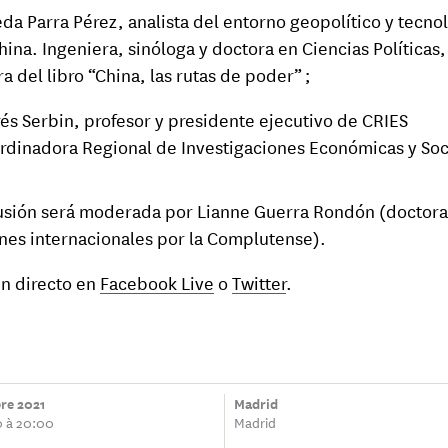
da Parra Pérez, analista del entorno geopolítico y tecno
hina. Ingeniera, sinóloga y doctora en Ciencias Políticas,
a del libro “China, las rutas de poder” ;
és Serbin, profesor y presidente ejecutivo de CRIES
rdinadora Regional de Investigaciones Económicas y Soc
usión será moderada por Lianne Guerra Rondón (doctora
nes internacionales por la Complutense).
en directo en
Facebook Live
o
Twitter
.
bre 2021
Madrid
0 à 20:00
Madrid