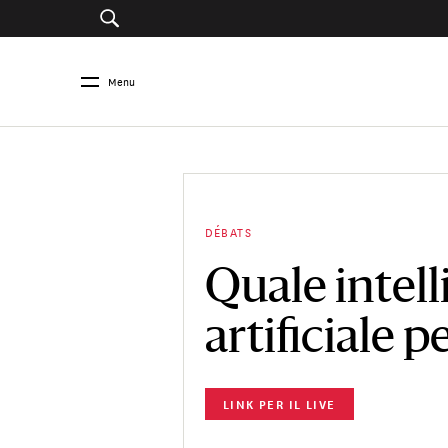
Menu
DÉBATS
Quale intel
artificiale p
LINK PER IL LIVE