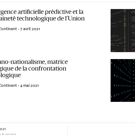
ligence artificielle prédictive et la
aineté technologique de l’Union
Continent •
7 avril 2021
hno-nationalisme, matrice
gique de la confrontation
logique
Continent •
4 mai 2021
2021
0 à 20:00