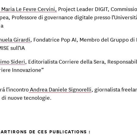
 Maria Le Fevre Cervini,
Project Leader DIGIT, Commissi
pea, Professore di governance digitale presso l’Universit
ia
uela Girardi
, Fondatrice Pop AI, Membro del Gruppo di 
ISE sull’IA
imo Sideri
, Editorialista Corriere della Sera, Responsabi
riere Innovazione”
á l’incontro
Andrea Daniele Signorelli
, giornalista freel
 di nuove tecnologie.
ARTIRONS DE CES PUBLICATIONS :