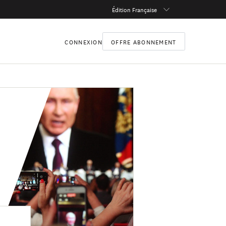
Édition Française
CONNEXION
OFFRE ABONNEMENT