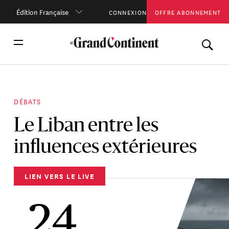
Édition Française
CONNEXION
OFFRE ABONNEMENT
DÉBATS
Le Liban entre les
influences extérieures
LIEN VERS LE LIVE
24