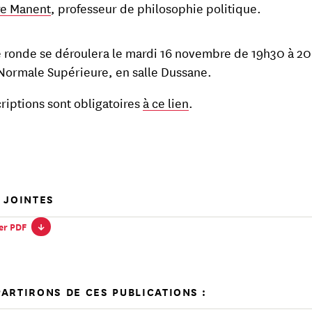
re Manent
, professeur de philosophie politique.
e ronde se déroulera le mardi 16 novembre de 19h30 à 2
 Normale Supérieure, en salle Dussane.
criptions sont obligatoires
à ce lien
.
 JOINTES
ger PDF
↓
ARTIRONS DE CES PUBLICATIONS :