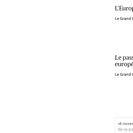
L’Europ
Le Grand 
Le pass
europ
Le Grand 
16 nove
De 19:30