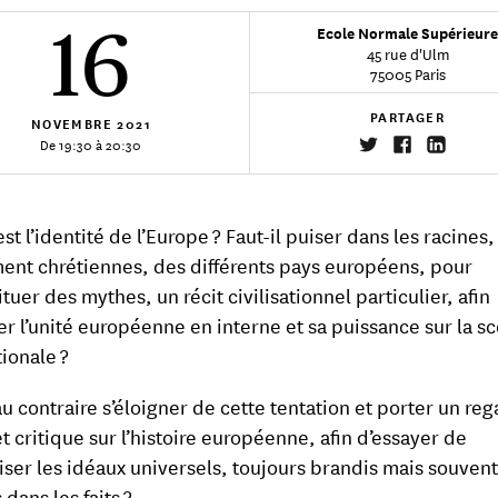
16
Ecole Normale Supérieur
45 rue d'Ulm
75005 Paris
PARTAGER
NOVEMBRE
2021
De 19:30 à 20:30
st l’identité de l’Europe ? Faut-il puiser dans les racines,
nt chrétiennes, des différents pays européens, pour
tuer des mythes, un récit civilisationnel particulier, afin
mer l’unité européenne en interne et sa puissance sur la s
tionale ?
au contraire s’éloigner de cette tentation et porter un reg
t critique sur l’histoire européenne, afin d’essayer de
iser les idéaux universels, toujours brandis mais souvent
dans les faits ?