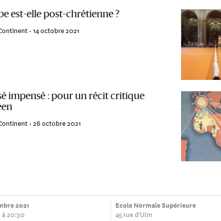
e est-elle post-chrétienne ?
Continent •
14 octobre 2021
é impensé : pour un récit critique
éen
Continent •
26 octobre 2021
mbre 2021
Ecole Normale Supérieure
 à 20:30
45 rue d'Ulm