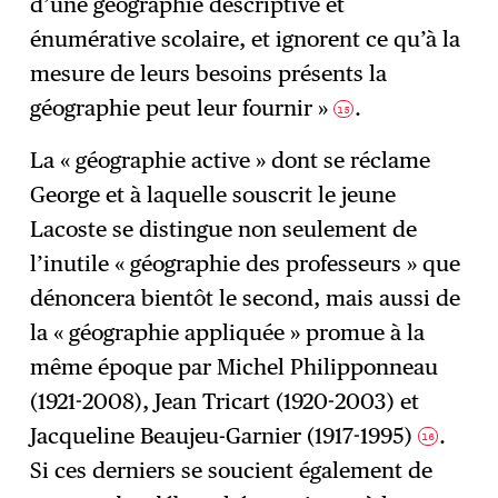
d’une géographie descriptive et
énumérative scolaire, et ignorent ce qu’à la
mesure de leurs besoins présents la
géographie peut leur fournir »
.
15
La « géographie active » dont se réclame
George et à laquelle souscrit le jeune
Lacoste se distingue non seulement de
l’inutile « géographie des professeurs » que
dénoncera bientôt le second, mais aussi de
la « géographie appliquée » promue à la
même époque par Michel Philipponneau
(1921-2008), Jean Tricart (1920-2003) et
Jacqueline Beaujeu-Garnier (1917-1995)
.
16
Si ces derniers se soucient également de