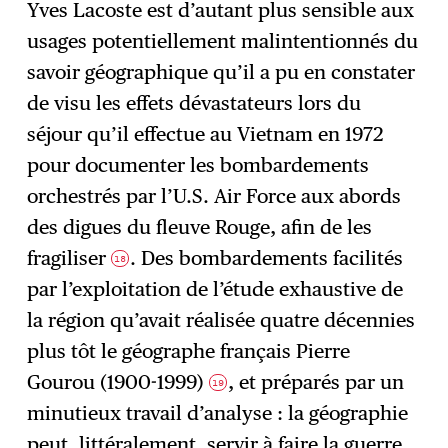
Yves Lacoste est d’autant plus sensible aux
usages potentiellement malintentionnés du
savoir géographique qu’il a pu en constater
de visu les effets dévastateurs lors du
séjour qu’il effectue au Vietnam en 1972
pour documenter les bombardements
orchestrés par l’U.S. Air Force aux abords
des digues du fleuve Rouge, afin de les
fragiliser
. Des bombardements facilités
18
par l’exploitation de l’étude exhaustive de
la région qu’avait réalisée quatre décennies
plus tôt le géographe français Pierre
Gourou (1900-1999)
, et préparés par un
19
minutieux travail d’analyse : la géographie
peut, littéralement, servir à faire la guerre.