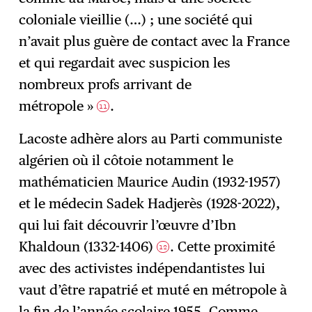
coloniale vieillie (…) ; une société qui
n’avait plus guère de contact avec la France
et qui regardait avec suspicion les
nombreux profs arrivant de
métropole »
.
11
Lacoste adhère alors au Parti communiste
algérien où il côtoie notamment le
mathématicien Maurice Audin (1932-1957)
et le médecin Sadek Hadjerès (1928-2022),
qui lui fait découvrir l’œuvre d’Ibn
Khaldoun (1332-1406)
. Cette proximité
12
avec des activistes indépendantistes lui
vaut d’être rapatrié et muté en métropole à
la fin de l’année scolaire 1955. Comme