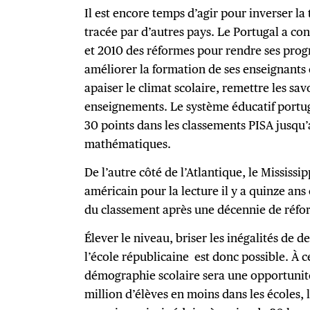
Il est encore temps d’agir pour inverser la
tracée par d’autres pays. Le Portugal a co
et 2010 des réformes pour rendre ses prog
améliorer la formation de ses enseignants 
apaiser le climat scolaire, remettre les s
enseignements. Le système éducatif portu
30 points dans les classements PISA jusq
mathématiques.
De l’autre côté de l’Atlantique, le Mississip
américain pour la lecture il y a quinze ans
du classement après une décennie de réf
Élever le niveau, briser les inégalités de d
l’école républicaine est donc possible. À ce
démographie scolaire sera une opportunité.
million d’élèves en moins dans les écoles, l