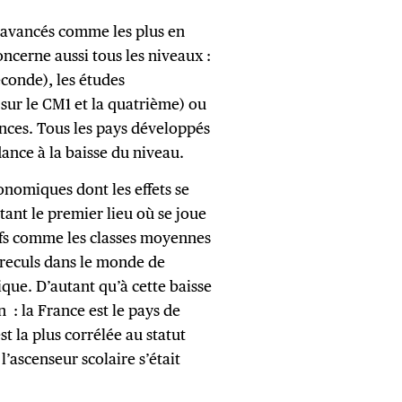
us avancés comme les plus en
concerne aussi tous les niveaux :
econde), les études
sur le CM1 et la quatrième) ou
ces. Tous les pays développés
ance à la baisse du niveau.
onomiques dont les effets se
étant le premier lieu où se joue
ctifs comme les classes moyennes
s reculs dans le monde de
tique. D’autant qu’à cette baisse
n : la France est le pays de
st la plus corrélée au statut
l’ascenseur scolaire s’était