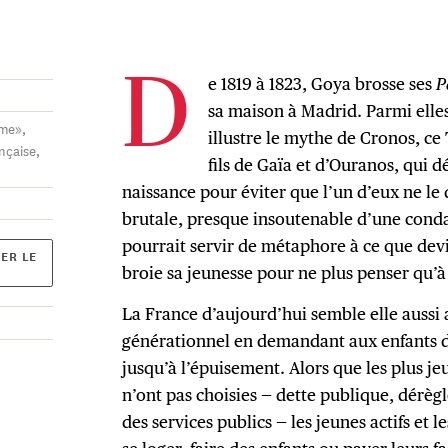
e 1819 à 1823, Goya brosse ses
P
D
sa maison à Madrid. Parmi elle
me»,
illustre le mythe de Cronos, ce
nçaise,
fils de Gaïa et d’Ouranos, qui dé
naissance pour éviter que l’un d’eux ne le
brutale, presque insoutenable d’une conda
pourrait servir de métaphore à ce que dev
ER LE
broie sa jeunesse pour ne plus penser qu’à
La France d’aujourd’hui semble elle aussi 
générationnel en demandant aux enfants de
jusqu’à l’épuisement. Alors que les plus je
n’ont pas choisies — dette publique, dérèg
des services publics — les jeunes actifs et 