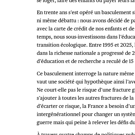
se loger, faire des enfants ou payer leurs f
En trente ans s’est opéré un basculement s
ni même débattu : nous avons décidé de pa
avec la carte de crédit de nos enfants et d
temps, nous sous-investissons dans l’éduca
transition écologique. Entre 1995 et 2025, 
dans la richesse nationale a progressé de
d’éducation et de recherche a reculé de 15
Ce basculement interroge la nature même d
vaut une société qui hypothèque ainsi l’av
Ne court-elle pas le risque d’une fracture 
s’ajouter à toutes les autres fractures de la
d’écarter ce risque, la France a besoin d’
intergénérationnel pour changer un systèm
guerre mais qui peine à relever les défis 
À travers quatre champs de politiques pu