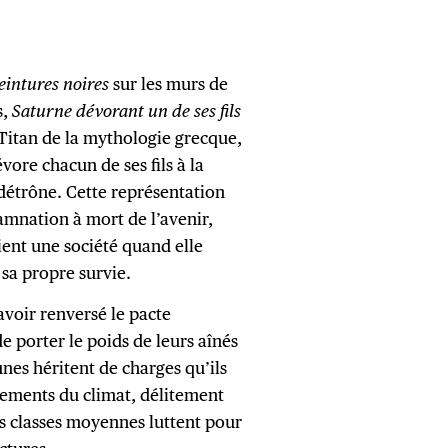
eintures noires
sur les murs de
s,
Saturne dévorant un de ses fils
 Titan de la mythologie grecque,
vore chacun de ses fils à la
 détrône. Cette représentation
mnation à mort de l’avenir,
ient une société quand elle
 sa propre survie.
avoir renversé le pacte
 porter le poids de leurs aînés
unes héritent de charges qu’ils
lements du climat, délitement
les classes moyennes luttent pour