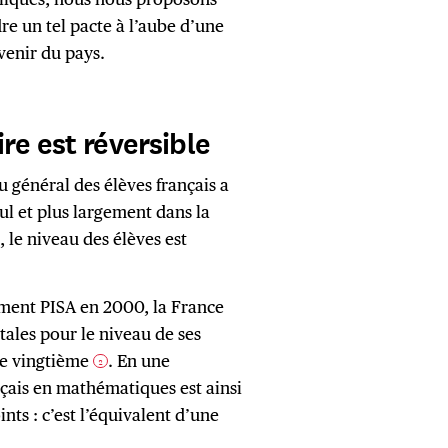
re un tel pacte à l’aube d’une
venir du pays.
re est réversible
u général des élèves français a
ul et plus largement dans la
 le niveau des élèves est
ment PISA en 2000, la France
tales pour le niveau de ses
sse vingtième
. En une
2
nçais en mathématiques est ainsi
ints : c’est l’équivalent d’une