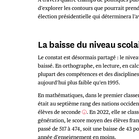
d’explorer les contours que pourrait prend
élection présidentielle qui déterminera l’a
La baisse du niveau scolai
Le constat est désormais partagé : le nivea
baissé. En orthographe, en lecture, en calc
plupart des compétences et des disciplines,
aujourd’hui plus faible qu’en 1995.
En mathématiques, dans le premier classe
était au septième rang des nations occiden
élèves de seconde
. En 2022, elle se cla
1
génération, le score moyen des élèves fra
passé de 517 à 474, soit une baisse de 43 po
année d’enseignement en moins.