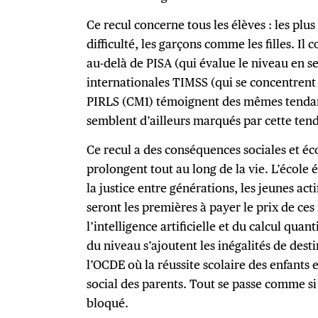
Ce recul concerne tous les élèves : les pl
difficulté, les garçons comme les filles. Il 
au-delà de PISA (qui évalue le niveau en s
internationales TIMSS (qui se concentrent 
PIRLS (CM1) témoignent des mêmes tendan
semblent d’ailleurs marqués par cette tend
Ce recul a des conséquences sociales et éc
prolongent tout au long de la vie. L’école 
la justice entre générations, les jeunes a
seront les premières à payer le prix de ce
l’intelligence artificielle et du calcul quan
du niveau s’ajoutent les inégalités de desti
l’OCDE où la réussite scolaire des enfants e
social des parents. Tout se passe comme si 
bloqué.