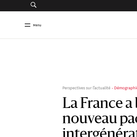
Menu
Perspectives sur l’actualité
Démographi
La France a
nouveau pa
intergénéra