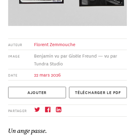
Florent Zemmouche
AUTEUR
Benjamin vu par Gisèle Freund — vu par
IMAGE
Tundra Studio
22 mars 2026
DATE
AJOUTER
TÉLÉCHARGER LE PDF
PARTAGER
Un ange passe.