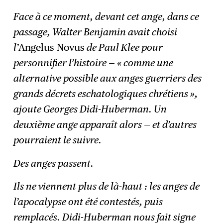
Face à ce moment, devant cet ange, dans ce
S'abonner
→
passage, Walter Benjamin avait choisi
l’
Angelus Novus
de Paul Klee pour
personnifier l’histoire — « comme une
alternative possible aux anges guerriers des
grands décrets eschatologiques chrétiens »,
ajoute Georges Didi-Huberman. Un
deuxième ange apparaît alors — et d’autres
pourraient le suivre.
Des anges passent.
Ils ne viennent plus de là-haut : les anges de
l’apocalypse ont été contestés, puis
remplacés. Didi-Huberman nous fait signe