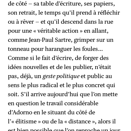
de côté — sa table d’écriture, ses papiers,
son retrait, le temps qu’il prend à réfléchir
ou à rêver — et qu’il descend dans la rue
pour une « véritable action » en allant,
comme Jean-Paul Sartre, grimper sur un
tonneau pour haranguer les foules…
Comme si le fait d’écrire, de forger des
idées nouvelles et de les publier, n’était
pas, déjà, un
geste politique
et public au
sens le plus radical et le plus concret qui
soit. S’il arrive aujourd’hui que l’on mette
en question le travail considérable
d’Adorno en le situant du côté de
l’« élitisme » ou de la « distance », alors il
est bien possible que l’on reproche un jour