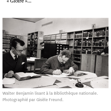
« Gloire »…
Walter Benjamin lisant à la Bibliothèque nationale.
Photographié par Gisèle Freund.