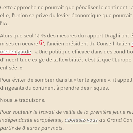
Cette approche ne pourrait que pénaliser le continent : 
elle, l’Union se prive du levier économique que pourrait
l’IA.
Alors que seul 14 % des mesures du rapport Draghi ont 
mises en oeuvre
, l’ancien président du Conseil italien
1
met en garde
: « Une politique efficace dans des conditi
d’incertitude exige de la flexibilité ; c’est là que l’Europe 
enlisée. »
Pour éviter de sombrer dans la « lente agonie », il appell
dirigeants du continent à prendre des risques.
Nous le traduisons.
Pour soutenir le travail de veille de la première jeune re
indépendante européenne,
abonnez-vous
au Grand Cont
partir de 8 euros par mois.