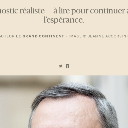
stic réaliste — à lire pour continuer 
l'espérance.
AUTEUR
•
IMAGE
© JEANNE ACCORSIN
LE GRAND CONTINENT