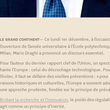
Ce lundi 1er décembre, à l’occasi
l’ouverture de l’année universitaire à l’École polytechniq
Milan, Mario Draghi a prononcé un discours essentiel.
Pour l’auteur du dernier rapport clef de l’Union, un spect
hante l’Europe : celui du décrochage technologique. Po
l’éviter, il faut se défaire des vieilles préventions : « pour
raisons historiques et culturelles, l’Europe a souvent ad
une approche prudente, fondée sur le principe de préca
Bridant la recherche et l’innovation
, le poids des régulat
agit comme un principe d’inertie.