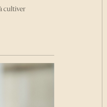
à cultiver
I