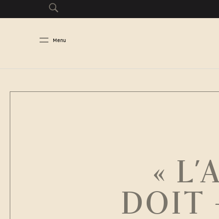
Menu
« L
DOIT