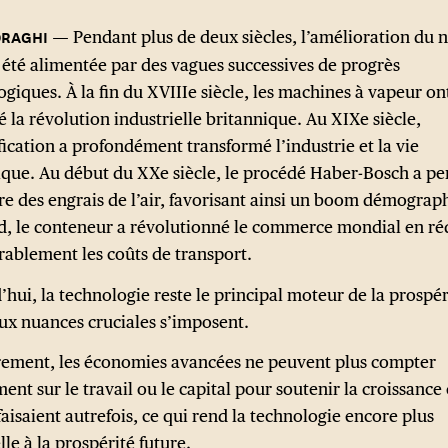
Pendant plus de deux siècles, l’amélioration du 
a été alimentée par des vagues successives de progrès
giques. À la fin du XVIIIe siècle, les machines à vapeur on
 la révolution industrielle britannique. Au XIXe siècle,
ification a profondément transformé l’industrie et la vie
que. Au début du XXe siècle, le procédé Haber-Bosch a pe
ire des engrais de l’air, favorisant ainsi un boom démograp
rd, le conteneur a révolutionné le commerce mondial en ré
rablement les coûts de transport.
hui, la technologie reste le principal moteur de la prospér
ux nuances cruciales s’imposent.
ement, les économies avancées ne peuvent plus compter
ent sur le travail ou le capital pour soutenir la croissan
 faisaient autrefois, ce qui rend la technologie encore plus
lle à la prospérité future.