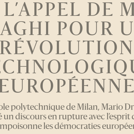
 : L’APPEL DE
AGHI POUR 
RÉVOLUTIO
ECHNOLOGIQ
EUROPÉENN
cole polytechnique de Milan, Mario Dr
un discours en rupture avec l’esprit 
empoisonne les démocraties europée