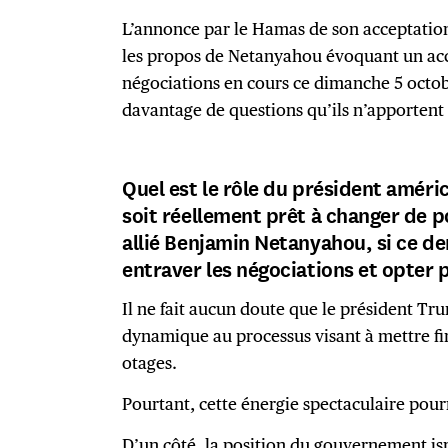
L’annonce par le Hamas de son acceptation
les propos de Netanyahou évoquant un acc
négociations en cours ce dimanche 5 octob
davantage de questions qu’ils n’apporten
Quel est le rôle du président améric
soit réellement prêt à changer de po
allié Benjamin Netanyahou, si ce de
entraver les négociations et opter
Il ne fait aucun doute que le président Tr
dynamique au processus visant à mettre fin 
otages.
Pourtant, cette énergie spectaculaire pourr
D’un côté, la position du gouvernement is