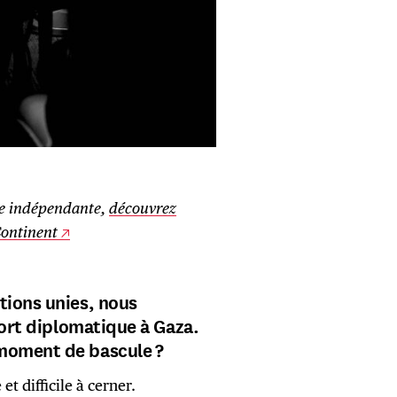
ne indépendante,
découvrez
Continent
tions unies, nous
fort diplomatique à Gaza.
 moment de bascule ?
 et difficile à cerner.