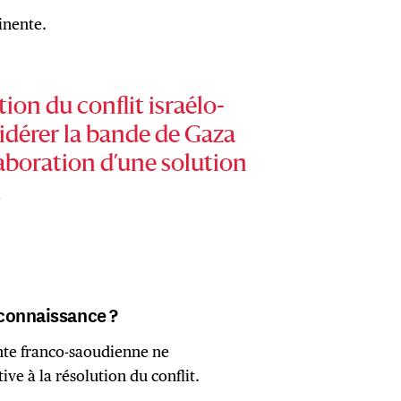
inente.
tion du conflit israélo-
idérer la bande de Gaza
aboration d’une solution
.
econnaissance ?
inte franco-saoudienne ne
ve à la résolution du conflit.