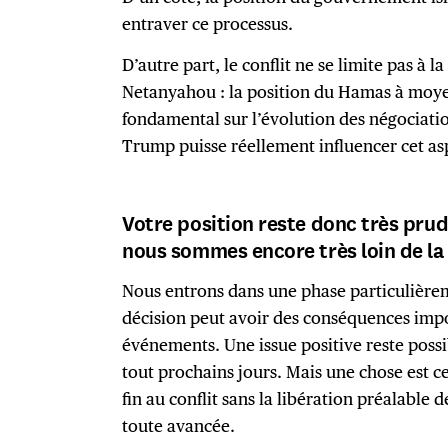
entraver ce processus.
D’autre part, le conflit ne se limite pas à 
Netanyahou : la position du Hamas à moy
fondamental sur l’évolution des négociation
Trump puisse réellement influencer cet as
Votre position reste donc très pru
nous sommes encore très loin de la f
Nous entrons dans une phase particulière
décision peut avoir des conséquences impor
événements. Une issue positive reste poss
tout prochains jours. Mais une chose est ce
fin au conflit sans la libération préalable d
toute avancée.