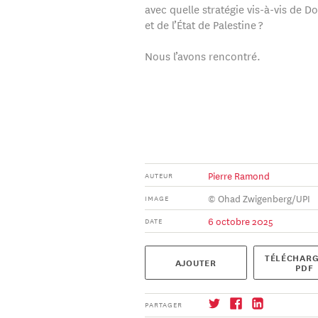
avec quelle stratégie vis-à-vis de 
et de l’État de Palestine ?
Nous l’avons rencontré.
Pierre Ramond
AUTEUR
© Ohad Zwigenberg/UPI
IMAGE
6 octobre 2025
DATE
TÉLÉCHARG
AJOUTER
PDF
PARTAGER