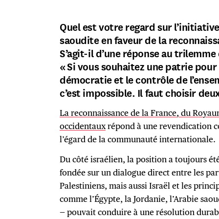
Quel est votre regard sur l’initiativ
saoudite en faveur de la reconnaissa
S’agit-il d’une réponse au trilemme
« Si vous souhaitez une patrie pour 
démocratie et le contrôle de l’ensem
c’est impossible. Il faut choisir deux
La reconnaissance de la France, du Royau
occidentaux
répond à une revendication co
l’égard de la communauté internationale.
Du côté israélien, la position a toujours ét
fondée sur un dialogue direct entre les part
Palestiniens, mais aussi Israël et les pri
comme l’Égypte, la Jordanie, l’Arabie saou
— pouvait conduire à une résolution durabl