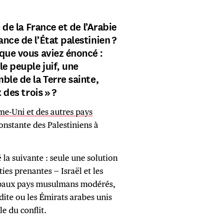
e de la France et de l’Arabie
nce de l’État palestinien ?
 que vous aviez énoncé :
le peuple juif, une
ble de la Terre sainte,
 des trois » ?
me-Uni et des autres pays
nstante des Palestiniens à
é la suivante : seule une solution
ies prenantes — Israël et les
ncipaux pays musulmans modérés,
dite ou les Émirats arabes unis
e du conflit.