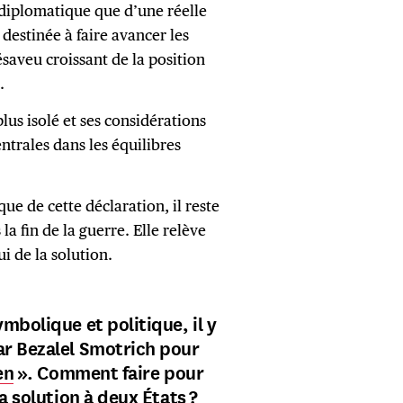
 diplomatique que d’une réelle
destinée à faire avancer les
saveu croissant de la position
e.
plus isolé et ses considérations
entrales dans les équilibres
ue de cette déclaration, il reste
la fin de la guerre. Elle relève
i de la solution.
mbolique et politique, il y
ar Bezalel Smotrich pour
en
». Comment faire pour
la solution à deux États ?