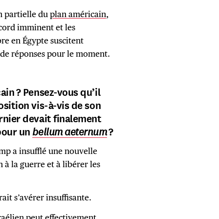
 partielle du
plan américain
,
ord imminent et les
re en Égypte suscitent
t de réponses pour le moment.
ain ? Pensez-vous qu’il
sition vis-à-vis de son
rnier devait finalement
 pour un
bellum aeternum
?
ump a insufflé une nouvelle
à la guerre et à libérer les
ait s’avérer insuffisante.
raélien peut effectivement