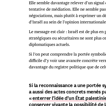
Elle semble davantage relever d’un signal
tentative de médiation. Elle ne semble pas 
négociations, mais plutôt à exprimer un dé
d’Israël au sein de l’opinion international
Le message est clair : Israël est de plus en 
stratégiques ou sécuritaires ne sont plus c
diplomatiques actuels.
Si l’on peut comprendre la portée symboliq
difficile d’y voir une avancée concrète vers 
davantage du registre politique que de celu
Si la reconnaissance a une portée sy
a aussi des actes concrets menés p
«
enterrer l’idée d’un État palestini
conserver vivante la possibilité de 