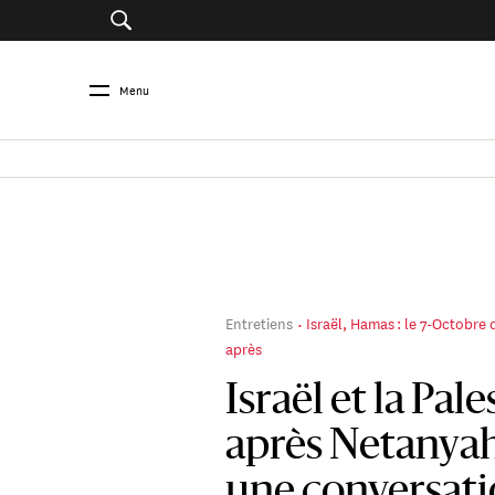
Menu
Entretiens
Israël, Hamas : le 7-Octobre
après
Israël et la Pale
après Netanya
une conversat