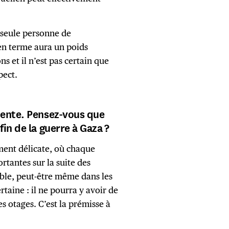
la seule personne de
en terme aura un poids
s et il n’est pas certain que
pect.
dente. Pensez-vous que
in de la guerre à Gaza ?
ment délicate, où chaque
tantes sur la suite des
ible, peut-être même dans les
rtaine : il ne pourra y avoir de
es otages. C’est la prémisse à