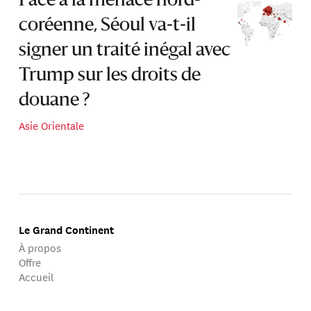
Face à la menace nord-
coréenne, Séoul va-t-il
signer un traité inégal avec
Trump sur les droits de
douane ?
Asie Orientale
Le Grand Continent
À propos
Offre
Accueil