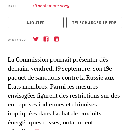
18 septembre 2025
DATE
AJOUTER
TÉLÉCHARGER LE PDF
PARTAGER
La Commission pourrait présenter dès
demain, vendredi 19 septembre, son 19e
S'abonner
→
paquet de sanctions contre la Russie aux
États membres. Parmi les mesures
envisagées figurent des restrictions sur des
entreprises indiennes et chinoises
impliquées dans l’achat de produits
énergétiques russes, notamment