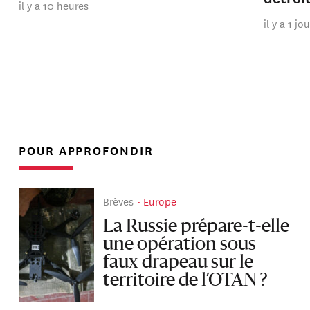
il y a 10 heures
il y a 1 jo
POUR APPROFONDIR
Brèves
Europe
La Russie prépare-t-elle
une opération sous
faux drapeau sur le
territoire de l’OTAN ?