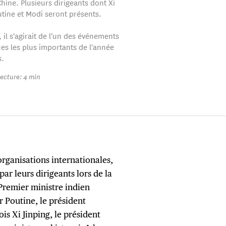
hine. Plusieurs dirigeants dont Xi
utine et Modi seront présents.
 il s'agirait de l'un des événements
es les plus importants de l'année
s.
ecture: 4 min
organisations internationales,
par leurs dirigeants lors de la
Premier ministre indien
 Poutine, le président
is Xi Jinping, le président