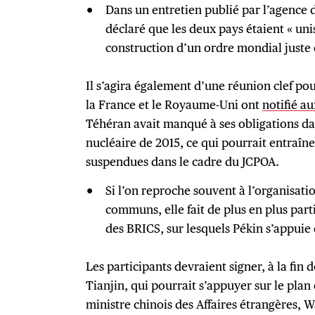
Dans un entretien publié par l’agence d
déclaré que les deux pays étaient « unis
construction d’un ordre mondial juste e
Il s’agira également d’une réunion clef pou
la France et le Royaume-Uni ont
notifié a
Téhéran avait manqué à ses obligations dan
nucléaire de 2015, ce qui pourrait entraîne
suspendues dans le cadre du JCPOA.
Si l’on reproche souvent à l’organisati
communs, elle fait de plus en plus part
des BRICS, sur lesquels Pékin s’appuie
Les participants devraient signer, à la fin 
Tianjin, qui pourrait s’appuyer sur le plan
ministre chinois des Affaires étrangères,