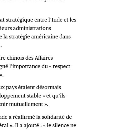
at stratégique entre l’Inde et les
sieurs administrations
de la stratégie américaine dans
.
re chinois des Affaires
igné l’importance du « respect
».
eux pays étaient désormais
loppement stable » et qu’ils
tenir mutuellement ».
de a réaffirmé la solidarité de
al ». Il a ajouté : « le silence ne