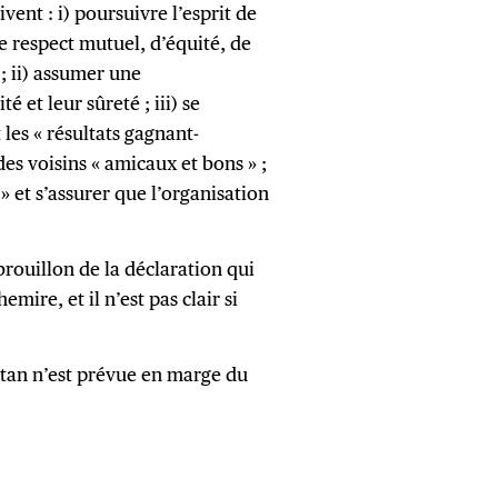
ent : i) poursuivre l’esprit de
e respect mutuel, d’équité, de
; ii) assumer une
é et leur sûreté ; iii) se
 les « résultats gagnant-
es voisins « amicaux et bons » ;
 et s’assurer que l’organisation
brouillon de la déclaration qui
ire, et il n’est pas clair si
stan n’est prévue en marge du