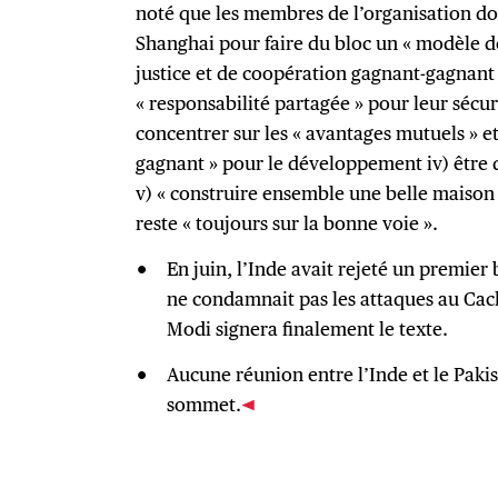
noté que les membres de l’organisation doiv
Shanghai pour faire du bloc un « modèle d
justice et de coopération gagnant-gagnant 
« responsabilité partagée » pour leur sécurit
concentrer sur les « avantages mutuels » et
gagnant » pour le développement iv) être d
v) « construire ensemble une belle maison »
reste « toujours sur la bonne voie ».
En juin, l’Inde avait rejeté un premier 
ne condamnait pas les attaques au Cachem
Modi signera finalement le texte.
Aucune réunion entre l’Inde et le Paki
sommet.