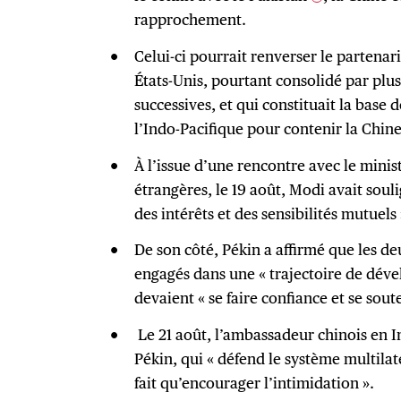
rapprochement.
Celui-ci pourrait renverser le partenari
États-Unis, pourtant consolidé par plu
successives, et qui constituait la base 
l’Indo-Pacifique pour contenir la Chine
À l’issue d’une rencontre avec le minist
étrangères, le 19 août, Modi avait soul
des intérêts et des sensibilités mutuels 
De son côté, Pékin a affirmé que les d
engagés dans une « trajectoire de déve
devaient « se faire confiance et se sou
Le 21 août, l’ambassadeur chinois en In
Pékin, qui « défend le système multilatér
fait qu’encourager l’intimidation ».