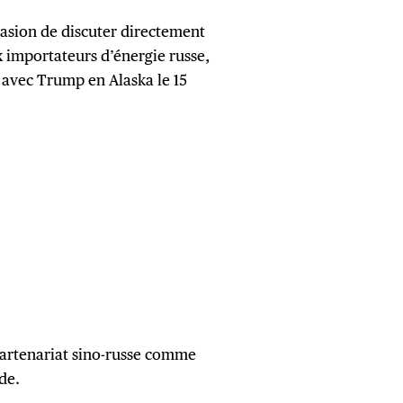
asion de discuter directement
x importateurs d’énergie russe,
 avec Trump en Alaska le 15
 partenariat sino-russe comme
de.