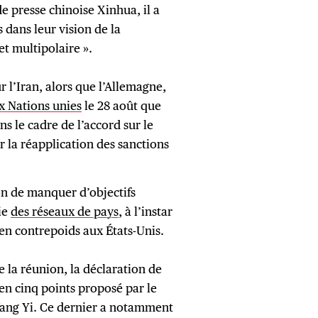
e presse chinoise Xinhua, il a
 dans leur vision de la
t multipolaire ».
r l’Iran, alors que l’Allemagne,
ux Nations unies
le 28 août que
s le cadre de l’accord sur le
r la réapplication des sanctions
on de manquer d’objectifs
ie
des réseaux de pays
, à l’instar
 en contrepoids aux États-Unis.
de la réunion, la déclaration de
 en cinq points proposé par le
 Wang Yi. Ce dernier a notamment