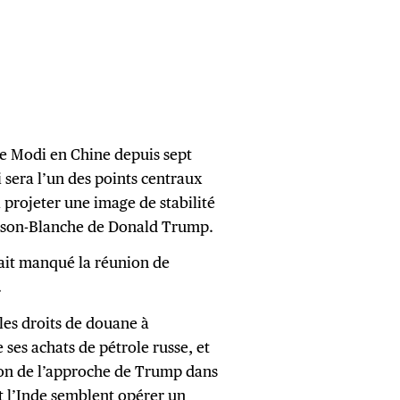
 de Modi en Chine depuis sept
 sera l’un des points centraux
 projeter une image de stabilité
Maison-Blanche de Donald Trump.
vait manqué la réunion de
.
 les droits de douane à
 ses achats de pétrole russe, et
ison de l’approche de Trump dans
et l’Inde semblent opérer un