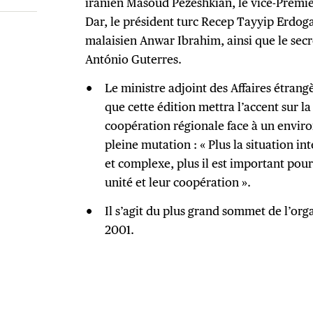
iranien Masoud Pezeshkian, le vice-Premie
Dar, le président turc Recep Tayyip Erdoga
malaisien Anwar Ibrahim, ainsi que le secr
António Guterres.
Le ministre adjoint des Affaires étrangè
que cette édition mettra l’accent sur la
coopération régionale face à un envir
pleine mutation : « Plus la situation i
et complexe, plus il est important pour
unité et leur coopération ».
Il s’agit du plus grand sommet de l’org
2001.