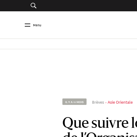
Menu
Brèves
Asie Orientale
IL Y A 11 MOIS
Que suivre 