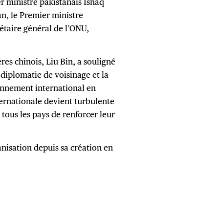
r ministre pakistanais Ishaq
n, le Premier ministre
étaire général de l’ONU,
res chinois, Liu Bin, a souligné
 diplomatie de voisinage et la
onnement international en
nternationale devient turbulente
 tous les pays de renforcer leur
anisation depuis sa création en