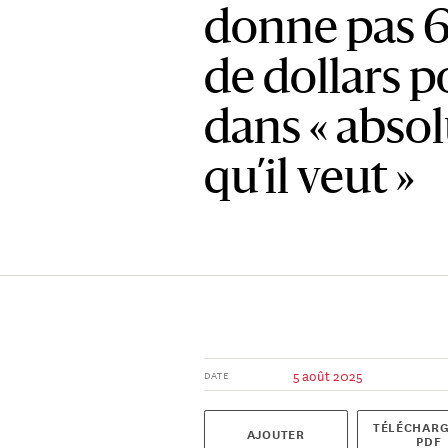
donne pas 6
de dollars p
dans « abso
qu’il veut »
5 août 2025
DATE
TÉLÉCHARG
AJOUTER
PDF