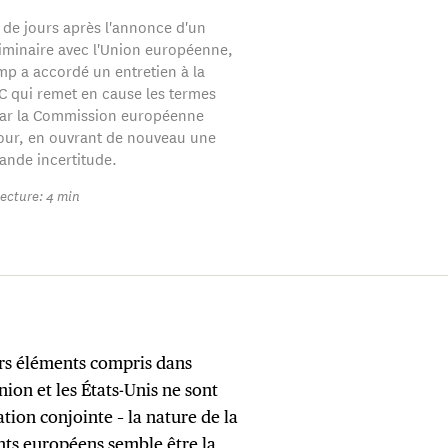
 de jours après l'annonce d'un
iminaire avec l'Union européenne,
p a accordé un entretien à la
 qui remet en cause les termes
par la Commission européenne
jour, en ouvrant de nouveau une
ande incertitude.
ecture: 4 min
eurs éléments compris dans
nion et les États-Unis ne sont
tion conjointe – la nature de la
nts européens semble être la