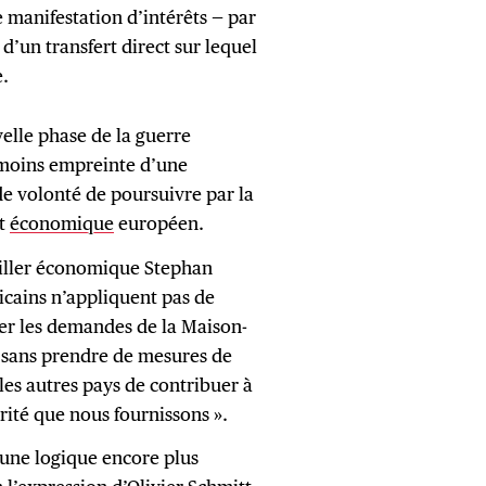
de manifestation d’intérêts — par
’un transfert direct sur lequel
e.
elle phase de la guerre
moins empreinte d’une
de volonté de poursuivre par la
t
économique
européen.
eiller économique Stephan
éricains n’appliquent pas de
iser les demandes de la Maison-
e sans prendre de mesures de
les autres pays de contribuer à
rité que nous fournissons ».
une logique encore plus