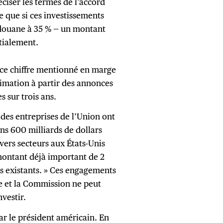
ciser les termes de l’accord
 que si ces investissements
de douane à 35 % — un montant
tialement.
 ce chiffre mentionné en marge
imation à partir des annonces
 sur trois ans.
 « des entreprises de l’Union ont
ins 600 milliards de dollars
vers secteurs aux États-Unis
 montant déjà important de 2
s existants. » Ces engagements
ue et la Commission ne peut
nvestir.
ar le président américain. En