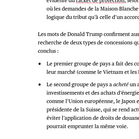
évidente du
racket de protection
, selo
où les demandes de la Maison-Blanche 
logique du tribut qu’à celle d’un accor
Les mots de Donald Trump confirment aussi
recherche de deux types de concessions qu
conclus :
Le premier groupe de pays a fait des c
leur marché (comme le Vietnam et les P
Le second groupe de pays a
acheté
un a
investissements et des achats d’énergie
comme l’Union européenne, le Japon e
présidente de la Suisse, qui se rend ac
éviter l’application de droits de douane
pourrait emprunter la même voie.