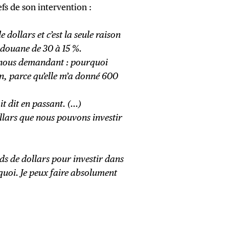
fs de son intervention :
dollars et c’est la seule raison
e douane de 30 à 15 %.
n nous demandant : pourquoi
en, parce qu’elle m’a donné 600
it dit en passant. (…)
llars que nous pouvons investir
rds de dollars pour investir dans
quoi. Je peux faire absolument