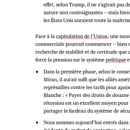
effet, selon Trump, il ne s’agirait pas 
nature non contraignantes — mais bien d
les États-Unis auraient toute la maîtris
Face à la
capitulation de l’Union
, une nouv
commerciale pourrait commencer — bien 
recherche de stabilité et de certitude que 
force la pression sur le système
politique
e
Dans la première phase, selon le cons
Miran, il aurait suffi que les alliés am
représailles contre les tarifs pour apa
Blanche : « Payer des droits de douan
rétorsion est un excellent moyen pour 
partager le fardeau du système de sécu
Nous sommes aujourd’hui entrés dans 