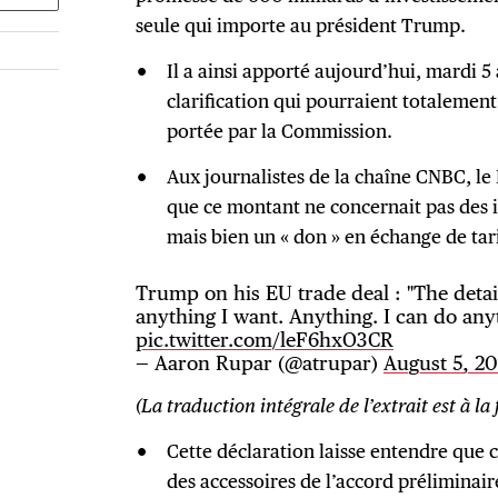
seule qui importe au président Trump.
Il a ainsi apporté aujourd’hui, mardi 5
clarification qui pourraient totalement 
portée par la Commission.
Aux journalistes de la chaîne CNBC, le
que ce montant ne concernait pas des i
mais bien un « don » en échange de tari
Trump on his EU trade deal : "The detail
anything I want. Anything. I can do anyt
pic.twitter.com/leF6hxO3CR
— Aaron Rupar (@atrupar)
August 5, 2
(La traduction intégrale de l’extrait est à la f
Cette déclaration laisse entendre que 
des accessoires de l’accord préliminair