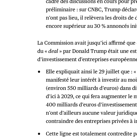
cadre des discussions en cours pour pré
préliminaire : sur CNBC, Trump déclare
n’ont pas lieu, il relèvera les droits 
encore supérieur au 30 % annoncés ini
La Commission avait jusqu’ici affirmé que
du «
deal
» par Donald Trump était une est
d’investissement d’entreprises européennes
Elle expliquait ainsi le 29 juillet que :
manifesté leur intérêt à investir au mo
(environ 550 milliards d’euros) dans di
d’ici à 2029, ce qui fera augmenter le
400 milliards d’euros d’investissement
n’ont d’ailleurs aucune valeur juridiq
contraindre des entreprises privées à i
Cette ligne est totalement contredite p