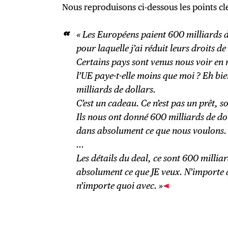
Nous reproduisons ci-dessous les points cle
« Les Européens paient 600 milliards de 
pour laquelle j’ai réduit leurs droits d
Certains pays sont venus nous voir e
l’UE paye-t-elle moins que moi ? Eh bi
milliards de dollars.
C’est un cadeau. Ce n’est pas un prêt, so
Ils nous ont donné 600 milliards de do
dans absolument ce que nous voulons.
…
Les détails du deal, ce sont 600 millia
absolument ce que JE veux. N’importe 
n’importe quoi avec. »