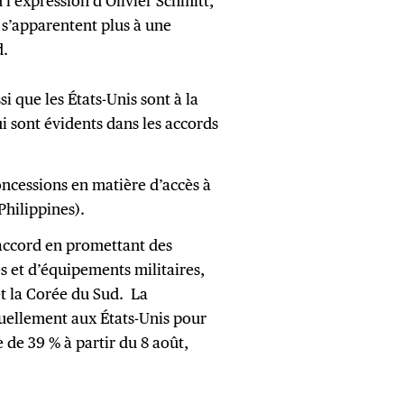
n l’expression d’Olivier Schmitt,
s’apparentent plus à une
d.
 que les États-Unis sont à la
i sont évidents dans les accords
oncessions en matière d’accès à
hilippines).
ccord en promettant des
s et d’équipements militaires,
t la Corée du Sud. La
tuellement aux États-Unis pour
 de 39 % à partir du 8 août,