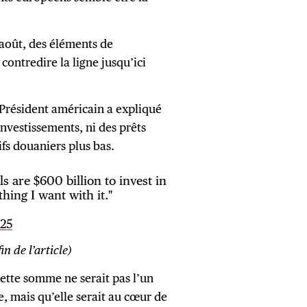
 août, des éléments de
contredire la ligne jusqu’ici
 Président américain a expliqué
nvestissements, ni des prêts
fs douaniers plus bas.
s are $600 billion to invest in
hing I want with it."
025
in de l’article)
cette somme ne serait pas l’un
e, mais qu’elle serait au cœur de