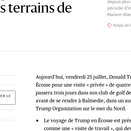
depuis plus
s terrains de
période d’i
Maison-Blan
Temps de l
Aujourd’hui, vendredi 25 juillet, Donald T
Écosse pour une visite « privée » de quatr
passera trois jours dans son club de golf d
ER LE
avant de se rendre à Balmedie, dans un au
Trump Organization sur le mer du Nord.
Le voyage de Trump en Écosse est pré
comme une « visite de travail », qui d