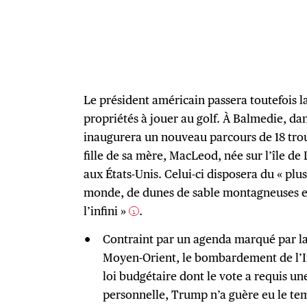
Le président américain passera toutefois l
propriétés à jouer au golf. À Balmedie, d
inaugurera un nouveau parcours de 18 trou
fille de sa mère, MacLeod, née sur l’île de
aux États-Unis. Celui-ci disposera du « pl
monde, de dunes de sable montagneuses 
l’infini »
.
1
Contraint par un agenda marqué par l
Moyen-Orient, le bombardement de l’Ir
loi budgétaire dont le vote a requis u
personnelle, Trump n’a guère eu le tem