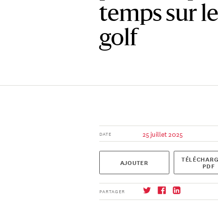
temps sur le
golf
25 juillet 2025
DATE
TÉLÉCHARG
AJOUTER
PDF
PARTAGER