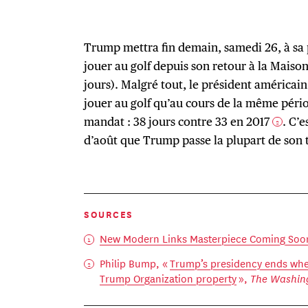
Trump mettra fin demain, samedi 26, à sa 
jouer au golf depuis son retour à la Maiso
jours). Malgré tout, le président américain
jouer au golf qu’au cours de la même péri
mandat : 38 jours contre 33 en 2017
. C’
2
d’août que Trump passe la plupart de son 
SOURCES
New Modern Links Masterpiece Coming Soo
Philip Bump, «
Trump’s presidency ends wher
Trump Organization property
»,
The Washing