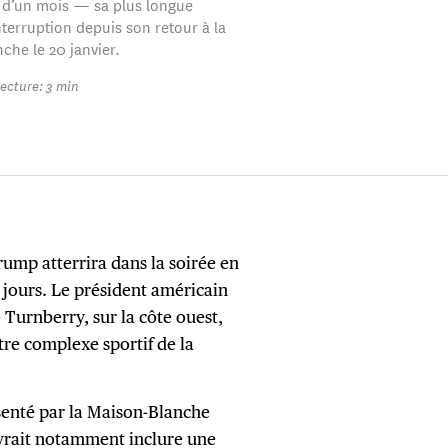
 d’un mois — sa plus longue
nterruption depuis son retour à la
che le 20 janvier.
ecture: 3 min
rump atterrira dans la soirée en
e jours. Le président américain
e Turnberry, sur la côte ouest,
tre complexe sportif de la
senté par la Maison-Blanche
evrait notamment inclure une