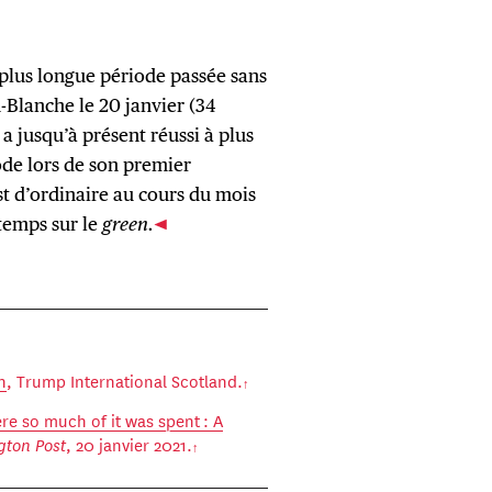
plus longue période passée sans
n-Blanche le 20 janvier (34
 a jusqu’à présent réussi à plus
ode lors de son premier
est d’ordinaire au cours du mois
temps sur le
green.
n
, Trump International Scotland.
e so much of it was spent : A
ton Post
, 20 janvier 2021.