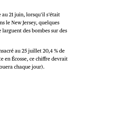
au 21 juin, lorsqu’il s’était
ns le New Jersey, quelques
e larguent des bombes sur des
nsacré au 25 juillet 20,4 % de
te en Écosse, ce chiffre devrait
jouera chaque jour).