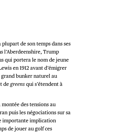
a plupart de son temps dans ses
ans l’Aberdeenshire, Trump
s qui portera le nom de jeune
 Lewis en 1912 avant d’émigrer
us grand bunker naturel au
et de
greens
qui s’étendent à
a montée des tensions au
an puis les négociations sur sa
ne importante implication
ps de jouer au golf ces