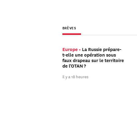
BRÈVES
Europe
La Russie prépare-
t-elle une opération sous
faux drapeau sur le territoire
de l’OTAN ?
il y a 18 heures