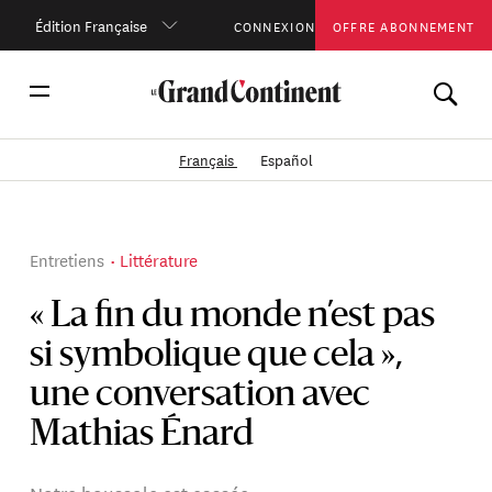
Édition Française
CONNEXION
OFFRE ABONNEMENT
Français
Español
Entretiens
Littérature
« La fin du monde n’est pas
si symbolique que cela »,
une conversation avec
Mathias Énard