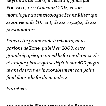
Beyrouth, au Caire, à Téhéran, guidé par
Boussole
, prix Goncourt 2015, et son
monologue du musicologue Franz Ritter qui
se souvient de l’Orient, de ses voyages, de ses
personnalités.
Dans cette promenade à rebours, nous
parlons de
Zone
, publié en 2008, cette
grande épopée qui prend la forme d’une seule
et unique phrase qui se déploie sur 500 pages
avant de trouver inexorablement son point
final dans « la fin du monde. »
Entretien.
On connaît l’importance de l’espace,