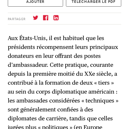
AJOUTER
TÉLÉCHARGER LE PDF
PARTAGER
Aux États-Unis, il est habituel que les
présidents récompensent leurs principaux
S'abonner
→
donateurs en leur offrant des postes
d’ambassadeur. Cette pratique, courante
depuis la première moitié du XXe siècle, a
contribué à la formation de deux « tiers »
au sein du corps diplomatique américain :
les ambassades considérées « techniques »
sont généralement confiées à des
diplomates de carrière, tandis que celles
jugées plus « politiques » (en Europe