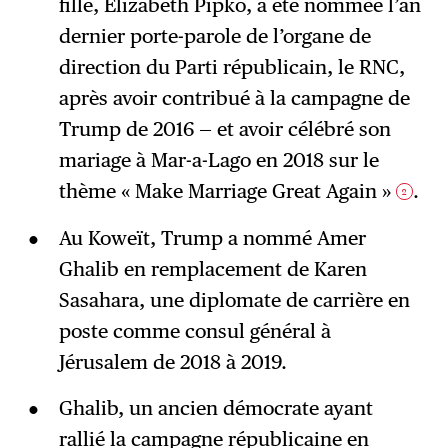
fille, Elizabeth Pipko, a été nommée l’an
dernier porte-parole de l’organe de
direction du Parti républicain, le RNC,
après avoir contribué à la campagne de
Trump de 2016 — et avoir célébré son
mariage à Mar-a-Lago en 2018 sur le
thème « Make Marriage Great Again »
.
2
Au Koweït, Trump a nommé Amer
Ghalib en remplacement de Karen
Sasahara, une diplomate de carrière en
poste comme consul général à
Jérusalem de 2018 à 2019.
Ghalib, un ancien démocrate ayant
rallié la campagne républicaine en