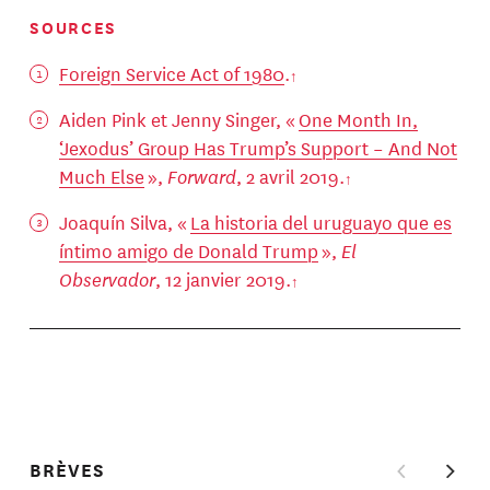
SOURCES
Foreign Service Act of 1980
.
Aiden Pink et Jenny Singer, «
One Month In,
‘Jexodus’ Group Has Trump’s Support – And Not
Much Else
»,
Forward
, 2 avril 2019.
Joaquín Silva, «
La historia del uruguayo que es
íntimo amigo de Donald Trump
»,
El
Observador
, 12 janvier 2019.
BRÈVES