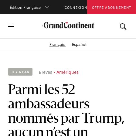
Édition Française
CONNEXION
OFFRE ABONNEMENT
Français
Español
Brèves
Amériques
IL Y A 1 AN
Parmi les 52
ambassadeurs
nommés par Trump,
aucun n’est un