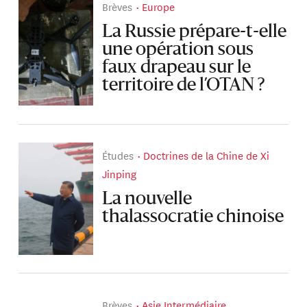
Brèves
Europe
La Russie prépare-t-elle
une opération sous
faux drapeau sur le
territoire de l’OTAN ?
Études
Doctrines de la Chine de Xi
Jinping
La nouvelle
thalassocratie chinoise
Brèves
Asie Intermédiaire