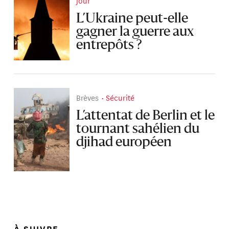
jour
L’Ukraine peut-elle
gagner la guerre aux
entrepôts ?
Brèves
Sécurité
L’attentat de Berlin et le
tournant sahélien du
djihad européen
À SUIVRE