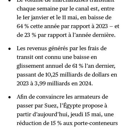
chaque semaine par le canal est, entre
le 1er janvier et le 11 mai, en baisse de
64 % cette année par rapport à 2023 — et
de 23 % par rapport à l’année dernière.
Les revenus générés par les frais de
transit ont connu une baisse en
glissement annuel de 61 % l’an dernier,
passant de 10,25 milliards de dollars en
2023 à 3,99 milliards en 2024.
Afin de convaincre les armateurs de
passer par Suez, l’Égypte propose à
partir d’aujourd’hui, jeudi 15 mai, une
réduction de 15 % aux porte-conteneurs