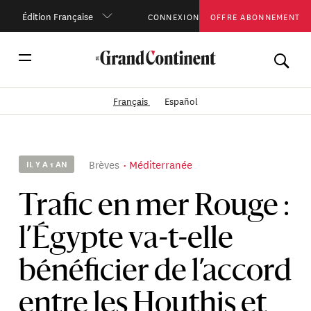
Édition Française
CONNEXION
OFFRE ABONNEMENT
Français
Español
Brèves
Méditerranée
IL Y A 1 AN
Trafic en mer Rouge :
l’Égypte va-t-elle
bénéficier de l’accord
entre les Houthis et