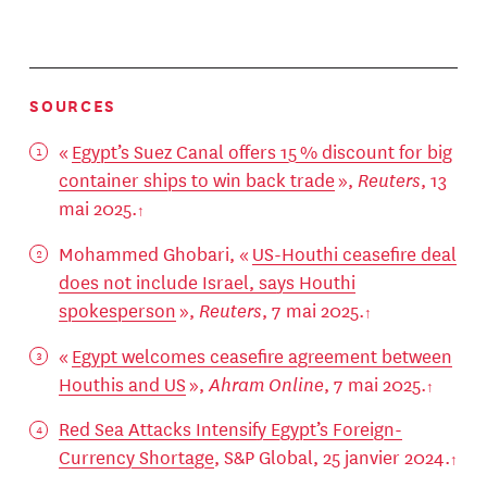
SOURCES
«
Egypt’s Suez Canal offers 15 % discount for big
container ships to win back trade
»,
Reuters
, 13
mai 2025.
Mohammed Ghobari, «
US-Houthi ceasefire deal
does not include Israel, says Houthi
spokesperson
»,
Reuters
, 7 mai 2025.
«
Egypt welcomes ceasefire agreement between
Houthis and US
»,
Ahram Online
, 7 mai 2025.
Red Sea Attacks Intensify Egypt’s Foreign-
Currency Shortage
, S&P Global, 25 janvier 2024.