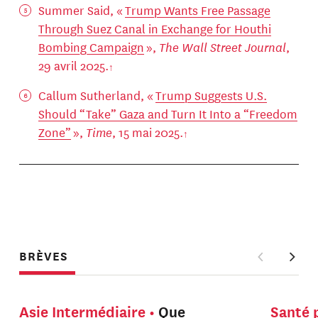
Summer Said, «
Trump Wants Free Passage
Through Suez Canal in Exchange for Houthi
Bombing Campaign
»,
The Wall Street Journal
,
29 avril 2025.
Callum Sutherland, «
Trump Suggests U.S.
Should “Take” Gaza and Turn It Into a “Freedom
Zone”
»,
Time
, 15 mai 2025.
BRÈVES
Asie Intermédiaire
Que
Santé 