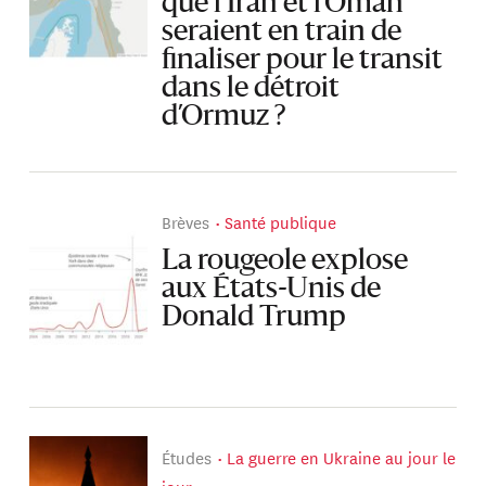
que l’Iran et l’Oman
seraient en train de
finaliser pour le transit
dans le détroit
d’Ormuz ?
Brèves
Santé publique
La rougeole explose
aux États-Unis de
Donald Trump
Études
La guerre en Ukraine au jour le