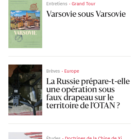
Entretiens
Grand Tour
Varsovie sous Varsovie
Brèves
Europe
La Russie prépare-t-elle
une opération sous
faux drapeau sur le
territoire de l’OTAN ?
Études
Doctrines de la Chine de Xi