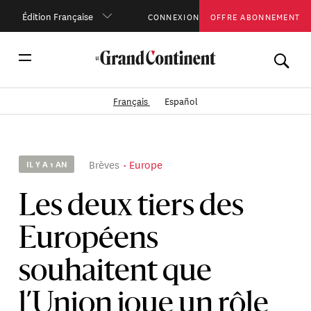
Édition Française
CONNEXION
OFFRE ABONNEMENT
Français
Español
Brèves
Europe
IL Y A 1 AN
Les deux tiers des
Européens
souhaitent que
l’Union joue un rôle