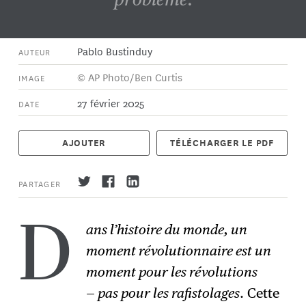
Pablo Bustinduy
AUTEUR
© AP Photo/Ben Curtis
IMAGE
27 février 2025
DATE
AJOUTER
TÉLÉCHARGER LE PDF
PARTAGER
ans l’histoire du monde, un
D
moment révolutionnaire est un
S'abonner
→
moment pour les révolutions
— pas pour les rafistolages
. Cette