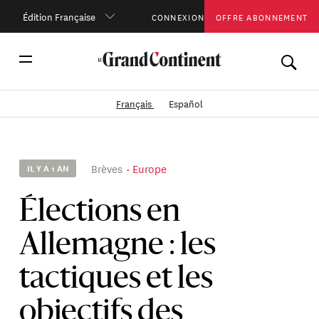
Édition Française
CONNEXION
OFFRE ABONNEMENT
Français
Español
Brèves
Europe
IL Y A 1 AN
Élections en
Allemagne : les
tactiques et les
objectifs des