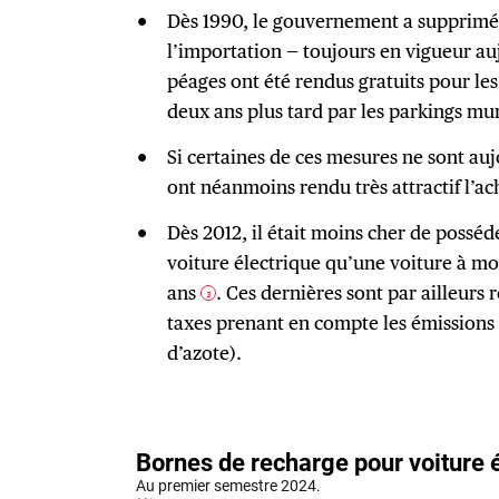
Dès 1990, le gouvernement a supprimé l
l’importation — toujours en vigueur auj
péages ont été rendus gratuits pour les 
deux ans plus tard par les parkings mu
Si certaines de ces mesures ne sont auj
ont néanmoins rendu très attractif l’ac
Dès 2012, il était moins cher de posséd
voiture électrique qu’une voiture à m
ans
. Ces dernières sont par ailleurs
3
taxes prenant en compte les émissions
d’azote).