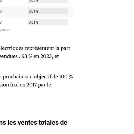
électriques représentent la part
vendues : 93 % en 2023, et
an prochain son objectif de 100 %
ion fixé en 2017 par le