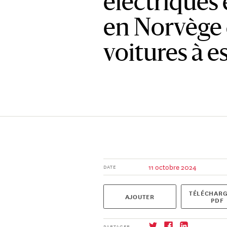
électriques 
en Norvège
voitures à e
11 octobre 2024
DATE
TÉLÉCHARG
AJOUTER
PDF
PARTAGER