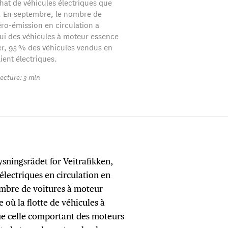
achat de véhicules électriques que
 En septembre, le nombre de
éro-émission en circulation a
ui des véhicules à moteur essence
ier, 93 % des véhicules vendus en
ient électriques.
ecture: 3 min
sningsrådet for Veitrafikken,
lectriques en circulation en
mbre de voitures à moteur
 où la flotte de véhicules à
ue celle comportant des moteurs