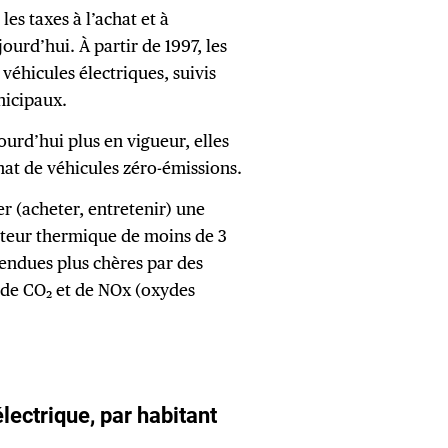
es taxes à l’achat et à
ourd’hui. À partir de 1997, les
véhicules électriques, suivis
nicipaux.
ourd’hui plus en vigueur, elles
hat de véhicules zéro-émissions.
er (acheter, entretenir) une
oteur thermique de moins de 3
 rendues plus chères par des
 de CO₂ et de NOx (oxydes