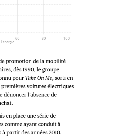
de promotion de la mobilité
aires, dès 1990, le groupe
connu pour
Take On Me
, sorti en
s premières voitures électriques
de dénoncer l’absence de
achat.
is en place une série de
es comme ayant conduit à
s à partir des années 2010.