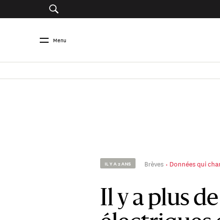
Menu
Brèves
Données qui cha
IL Y A 2 ANS
Il y a plus d