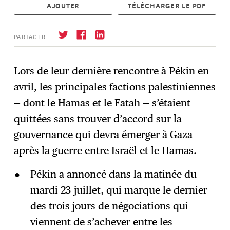
AJOUTER
TÉLÉCHARGER LE PDF
PARTAGER
Lors de leur dernière rencontre à Pékin en
avril, les principales factions palestiniennes
S'abonner
→
— dont le Hamas et le Fatah — s’étaient
quittées sans trouver d’accord sur la
gouvernance qui devra émerger à Gaza
après la guerre entre Israël et le Hamas.
Pékin a annoncé dans la matinée du
mardi 23 juillet, qui marque le dernier
des trois jours de négociations qui
viennent de s’achever entre les