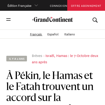
Édition Française
CONNEXION
OFFRE ABONNEMENT
Français
Español
Italiano
Brèves
Israël, Hamas : le 7-Octobre deux
IL Y A 2 ANS
ans après
À Pékin, le Hamas et
le Fatah trouvent un
accord sur la