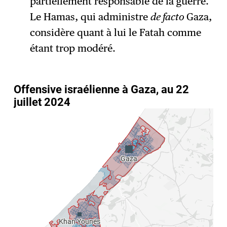
partiellement responsable de la guerre.
Le Hamas, qui administre
de facto
Gaza,
considère quant à lui le Fatah comme
étant trop modéré.