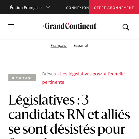
Édition Française
CONNEXION
OFFRE ABONNEMENT
Français
Español
Brèves
Les législatives 2024 à l’échelle
IL Y A 2 ANS
pertinente
Législatives : 3
candidats RN et alliés
se sont désistés pour