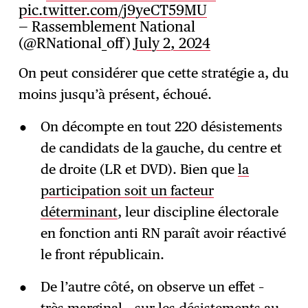
pic.twitter.com/j9yeCT59MU
— Rassemblement National
(@RNational_off)
July 2, 2024
On peut considérer que cette stratégie a, du
moins jusqu’à présent, échoué.
On décompte en tout 220 désistements
de candidats de la gauche, du centre et
de droite (LR et DVD). Bien que
la
participation soit un facteur
déterminant
, leur discipline électorale
en fonction anti RN paraît avoir réactivé
le front républicain.
De l’autre côté, on observe un effet –
très marginal – sur les désistements au