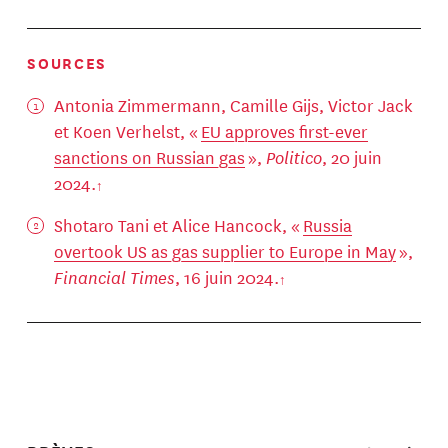
SOURCES
Antonia Zimmermann, Camille Gijs, Victor Jack
et Koen Verhelst, «
EU approves first-ever
sanctions on Russian gas
»,
Politico
, 20 juin
2024.
Shotaro Tani et Alice Hancock, «
Russia
overtook US as gas supplier to Europe in May
»,
Financial Times
, 16 juin 2024.