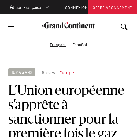
Édition Française
CONNEXION
OFFRE ABONNEMENT
Français
Español
Brèves
Europe
IL Y A 2 ANS
L’Union européenne
s’apprête à
sanctionner pour la
première fois le gaz