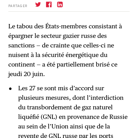
PARTAGER
Le tabou des États-membres consistant à
épargner le secteur gazier russe des
S'abonner
→
sanctions — de crainte que celles-ci ne
nuisent à la sécurité énergétique du
continent — a été partiellement brisé ce
jeudi 20 juin.
Les 27 se sont mis d’accord sur
plusieurs mesures, dont l’interdiction
du transbordement de gaz naturel
liquéfié (GNL) en provenance de Russie
au sein de l’Union ainsi que de la
revente de GNL russe par les ports