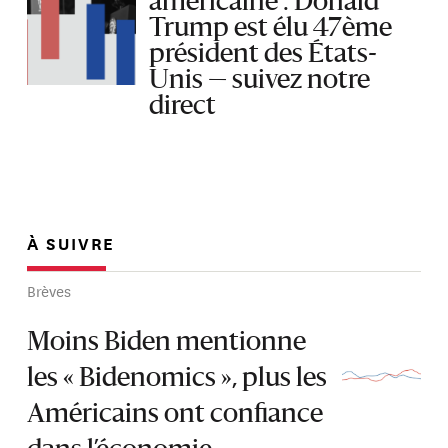
américaine : Donald
Trump est élu 47ème
président des États-
Unis — suivez notre
direct
À SUIVRE
Brèves
Moins Biden mentionne
les « Bidenomics », plus les
Américains ont confiance