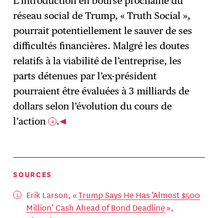
L’introduction en bourse prochaine du
réseau social de Trump, « Truth Social »,
pourrait potentiellement le sauver de ses
difficultés financières. Malgré les doutes
relatifs à la viabilité de l’entreprise, les
parts détenues par l’ex-président
pourraient être évaluées à 3 milliards de
dollars selon l’évolution du cours de
l’action
.
4
SOURCES
Erik Larson, «
Trump Says He Has ‘Almost $500
Million’ Cash Ahead of Bond Deadline
»,