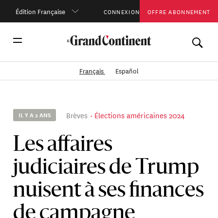
Édition Française
CONNEXION
OFFRE ABONNEMENT
Français
Español
Brèves
Élections américaines 2024
IL Y A 2 ANS
Les affaires
judiciaires de Trump
nuisent à ses finances
de campagne