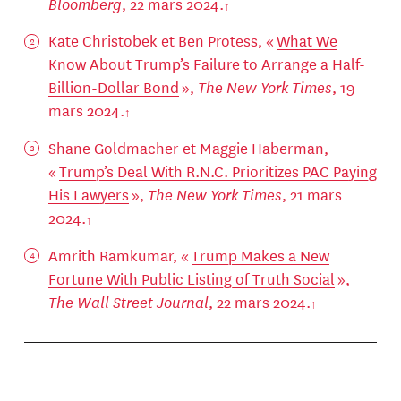
Bloomberg
, 22 mars 2024.
Kate Christobek et Ben Protess, «
What We
Know About Trump’s Failure to Arrange a Half-
Billion-Dollar Bond
»,
The New York Times
, 19
mars 2024.
Shane Goldmacher et Maggie Haberman,
«
Trump’s Deal With R.N.C. Prioritizes PAC Paying
His Lawyers
»,
The New York Times
, 21 mars
2024.
Amrith Ramkumar, «
Trump Makes a New
Fortune With Public Listing of Truth Social
»,
The Wall Street Journal
, 22 mars 2024.