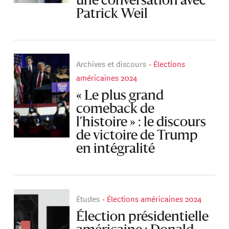
une conversation avec
Patrick Weil
Archives et discours
Élections
américaines 2024
« Le plus grand
comeback de
l’histoire » : le discours
de victoire de Trump
en intégralité
Études
Élections américaines 2024
Élection présidentielle