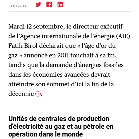
PARTAGER
Mardi 12 septembre, le directeur exécutif
de l’Agence internationale de l’énergie (AIE)
S'abonner
→
Fatih Birol déclarait que « l’âge d’or du
gaz » annoncé en 2011 touchait à sa fin,
tandis que la demande d’énergies fossiles
dans les économies avancées devrait
atteindre son sommet d’ici la fin de la
décennie
.
1