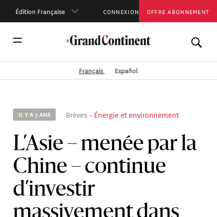
Édition Française
CONNEXION
OFFRE ABONNEMENT
Français
Español
Brèves
Énergie et environnement
IL Y A 3 ANS
L’Asie – menée par la
Chine – continue
d’investir
massivement dans