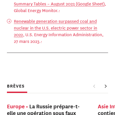
Summary Tables – August 2023 (Google Sheet)
,
Global Energy Monitor.
Renewable generation surpassed coal and
nuclear in the U.S. electric power sector in
2022
, U.S. Energy Information Administration,
27 mars 2023.
BRÈVES
Europe
La Russie prépare-t-
Asie I
elle une opération sous faux
contien