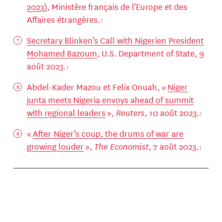
2023)
, Ministère français de l’Europe et des
Affaires étrangères.
Secretary Blinken’s Call with Nigerien President
Mohamed Bazoum
, U.S. Department of State, 9
août 2023.
Abdel-Kader Mazou et Felix Onuah, «
Niger
junta meets Nigeria envoys ahead of summit
with regional leaders
»,
Reuters
, 10 août 2023.
«
After Niger’s coup, the drums of war are
growing louder
»,
The Economist
, 7 août 2023.