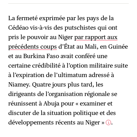
La fermeté exprimée par les pays de la
Cédéao vis-à-vis des putschistes qui ont
S'abonner
→
pris le pouvoir au Niger
par rapport aux
précédents coups
d’État au Mali, en Guinée
et au Burkina Faso avait conféré une
certaine crédibilité à l’option militaire suite
à l’expiration de l’ultimatum adressé à
Niamey. Quatre jours plus tard, les
dirigeants de l’organisation régionale se
réunissent à Abuja pour « examiner et
discuter de la situation politique et des
développements récents au Niger »
.
1