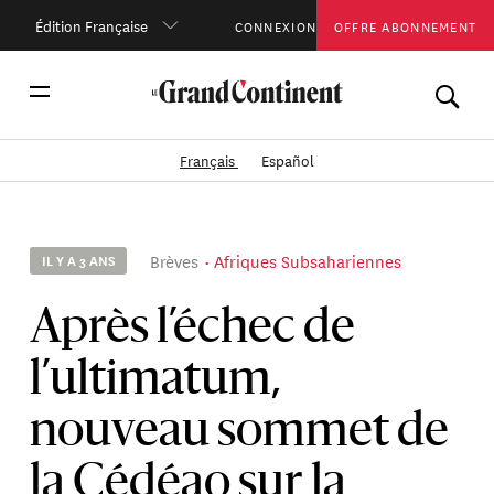
Édition Française
CONNEXION
OFFRE ABONNEMENT
Français
Español
Brèves
Afriques Subsahariennes
IL Y A 3 ANS
Après l’échec de
l’ultimatum,
nouveau sommet de
la Cédéao sur la