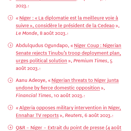
2023.
«
Niger : « La diplomatie est la meilleure voie à
suivre », considère le président de la Cedeao
»,
Le Monde
, 8 août 2023.
Abdulqudus Ogundapo, «
Niger Coup : Nigerian
Senate rejects Tinubu’s troop deployment plan,
urges political solution
»,
Premium Times
, 5
août 2023.
Aanu Adeoye, «
Nigerian threats to Niger junta
undone by fierce domestic opposition
»,
Financial Times
, 10 août 2023.
«
Algeria opposes military intervention in Niger,
Ennahar TV reports
»,
Reuters
, 6 août 2023.
Q&R – Niger – Extrait du point de presse (4 août