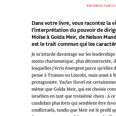
ANTONIO FUNICI
Dans votre livre, vous racontez la vi
l’interprétation du pouvoir de dirig
Moïse à Golda Meir, de Nelson Mande
est le trait commun qui les caractér
Je m’attarde davantage sur les leaderships
moins charismatique, plus décontractée, 
lesquelles j’écris émergent parce qu’elles 
pense à Truman ou Lincoln, mais aussi à Mo
protagoniste. Vaclav Havel est certainemen
même que Golda Meir, qui est choisie comm
israélien en tant que troisième choix : à c
candidats plus forts qui semblent être favor
conflictuels, tandis que Meir est le profil q