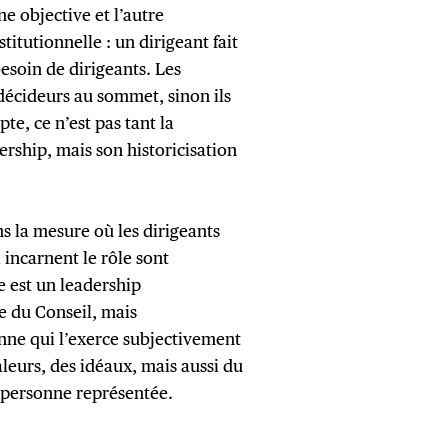
e objective et l’autre
titutionnelle : un dirigeant fait
esoin de dirigeants. Les
écideurs au sommet, sinon ils
te, ce n’est pas tant la
dership, mais son historicisation
ns la mesure où les dirigeants
 incarnent le rôle sont
e est un leadership
e du Conseil, mais
onne qui l’exerce subjectivement
aleurs, des idéaux, mais aussi du
a personne représentée.