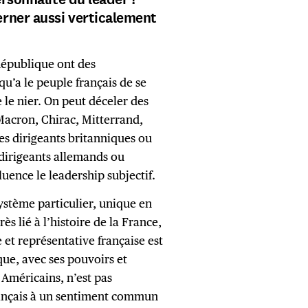
rner aussi verticalement
 République ont des
qu’a le peuple français de se
e le nier. On peut déceler des
 Macron, Chirac, Mitterrand,
es dirigeants britanniques ou
dirigeants allemands ou
fluence le leadership subjectif.
système particulier, unique en
s lié à l’histoire de la France,
 et représentative française est
que, avec ses pouvoirs et
 Américains, n’est pas
Français à un sentiment commun