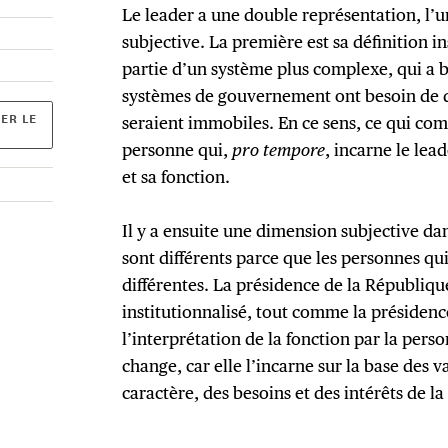
Le leader a une double représentation, l’un
subjective. La première est sa définition ins
partie d’un système plus complexe, qui a b
systèmes de gouvernement ont besoin de d
ER LE
seraient immobiles. En ce sens, ce qui comp
personne qui,
pro tempore
, incarne le lea
et sa fonction.
Il y a ensuite une dimension subjective da
sont différents parce que les personnes qui
différentes. La présidence de la Républiqu
institutionnalisé, tout comme la présidenc
l’interprétation de la fonction par la pers
change, car elle l’incarne sur la base des v
caractère, des besoins et des intérêts de l