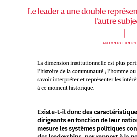
Le leader a une double représent
l’autre subje
ANTONIO FUNICI
La dimension institutionnelle est plus perti
l’histoire de la communauté ; l’homme ou 
savoir interpréter et représenter les int
à ce moment historique.
Existe-t-il donc des caractéristique
dirigeants en fonction de leur natio
mesure les systèmes politiques cont
des leaderships, par rapport à la p