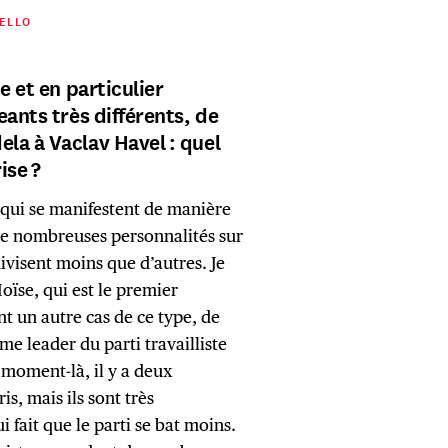
ELLO
e et en particulier
eants très différents, de
la à Vaclav Havel : quel
ise ?
 qui se manifestent de manière
de nombreuses personnalités sur
divisent moins que d’autres. Je
ïse, qui est le premier
t un autre cas de ce type, de
e leader du parti travailliste
e moment-là, il y a deux
is, mais ils sont très
ui fait que le parti se bat moins.