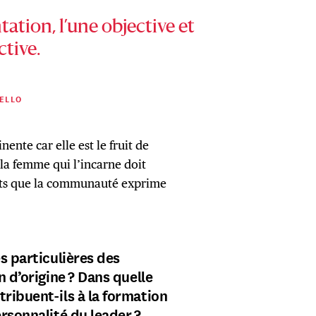
ation, l’une objective et
ctive.
ELLO
nente car elle est le fruit de
la femme qui l’incarne doit
érêts que la communauté exprime
s particulières des
n d’origine ?
Dans quelle
ribuent-ils à la formation
ersonnalité du leader ?