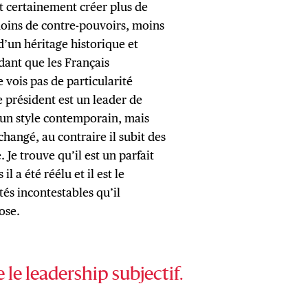
ut certainement créer plus de
 moins de contre-pouvoirs, moins
 d’un héritage historique et
dant que les Français
e vois pas de particularité
 président est un leader de
 un style contemporain, mais
 changé, au contraire il subit des
Je trouve qu’il est un parfait
l a été réélu et il est le
ltés incontestables qu’il
ose.
 le leadership subjectif.