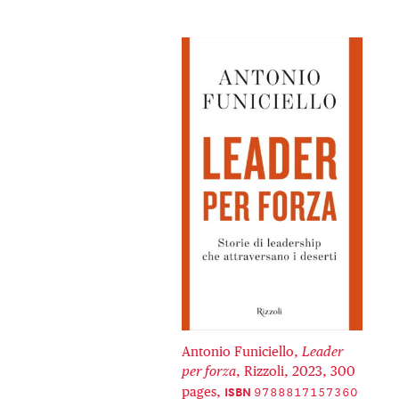
Antonio Funiciello,
Leader
per forza
, Rizzoli, 2023, 300
9788817157360
ISBN
pages,