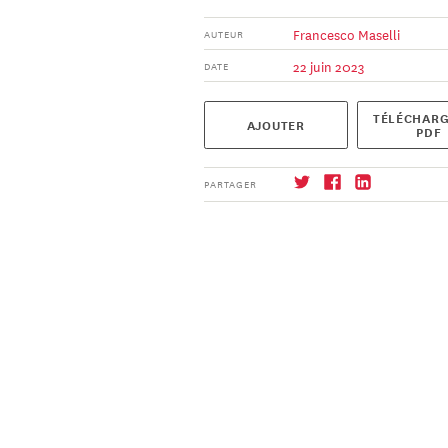
Francesco Maselli
AUTEUR
22 juin 2023
DATE
TÉLÉCHARG
AJOUTER
PDF
PARTAGER