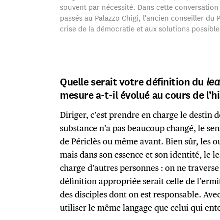
souvent par nécessité. Dans cette conversation
passés au Palazzo Chigi, l'ancien conseiller du P
crise de la démocratie et aux solutions possible
Quelle serait votre définition du
lea
mesure a-t-il évolué au cours de l’hi
Diriger, c’est prendre en charge le destin 
substance n’a pas beaucoup changé, le sen
de Périclès ou même avant. Bien sûr, les ou
mais dans son essence et son identité, le l
charge d’autres personnes : on ne traverse 
définition appropriée serait celle de l’ermi
des disciples dont on est responsable. Ave
utiliser le même langage que celui qui en