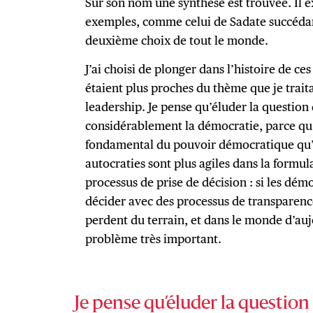
Sur son nom une synthèse est trouvée. Il
exemples, comme celui de Sadate succédant
deuxième choix de tout le monde.
J’ai choisi de plonger dans l’histoire de ce
étaient plus proches du thème que je traita
leadership. Je pense qu’éluder la question 
considérablement la démocratie, parce qu’
fondamental du pouvoir démocratique qu’es
autocraties sont plus agiles dans la formula
processus de prise de décision : si les dém
décider avec des processus de transparence
perdent du terrain, et dans le monde d’auj
problème très important.
Je pense qu’éluder la question