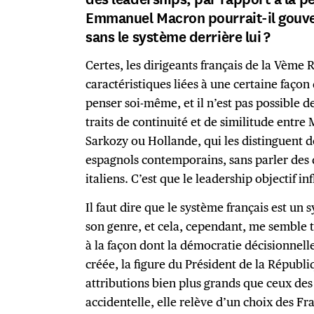
Emmanuel Macron pourrait-il gouve
sans le système derrière lui ?
Certes, les dirigeants français de la Vème
caractéristiques liées à une certaine façon 
penser soi-même, et il n’est pas possible d
traits de continuité et de similitude entre
Sarkozy ou Hollande, qui les distinguent d
espagnols contemporains, sans parler des 
italiens. C’est que le leadership objectif in
Il faut dire que le système français est un 
son genre, et cela, cependant, me semble trè
à la façon dont la démocratie décisionnelle
créée, la figure du Président de la Républi
attributions bien plus grands que ceux des
accidentelle, elle relève d’un choix des 