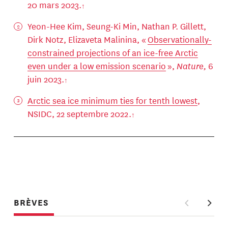
20 mars 2023.
Yeon-Hee Kim, Seung-Ki Min, Nathan P. Gillett,
Dirk Notz, Elizaveta Malinina, «
Observationally-
constrained projections of an ice-free Arctic
even under a low emission scenario
»,
Nature,
6
juin 2023.
Arctic sea ice minimum ties for tenth lowest
,
NSIDC, 22 septembre 2022.
BRÈVES