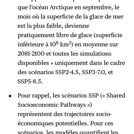
que l’océan Arctique en septembre, le
mois où la superficie de la glace de mer
est la plus faible, devienne
pratiquement libre de glace (superficie
6
2
inférieure à 10
km
) en moyenne sur
2081-2100 et toutes les simulations
disponibles » uniquement dans le cadre
des scénarios SSP2-4.5, SSP3-7.0, et
SSP5-8.5.
Pour rappel, les scénarios SSP (« Shared
Socioeconomic Pathways »)
représentent des trajectoires socio-
économiques potentielles. Pour ces
scénarios, les modèles quantifient les