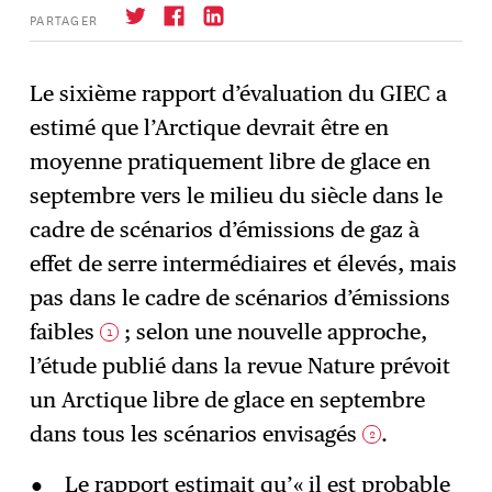
PARTAGER
Le sixième rapport d’évaluation du GIEC a
estimé que l’Arctique devrait être en
S'abonner
→
moyenne pratiquement libre de glace en
septembre vers le milieu du siècle dans le
cadre de scénarios d’émissions de gaz à
effet de serre intermédiaires et élevés, mais
pas dans le cadre de scénarios d’émissions
faibles
; selon une nouvelle approche,
1
l’étude publié dans la revue Nature prévoit
un Arctique libre de glace en septembre
dans tous les scénarios envisagés
.
2
Le rapport estimait qu’« il est probable