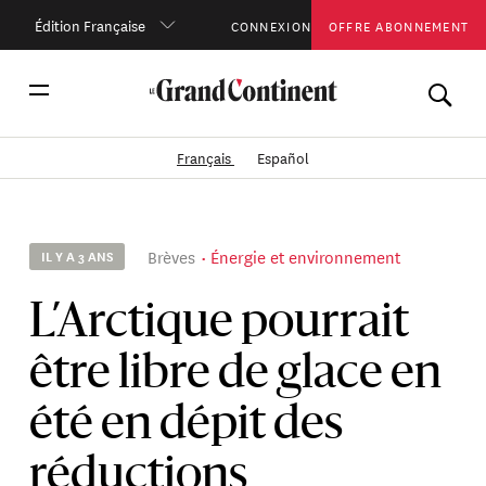
Édition Française
CONNEXION
OFFRE ABONNEMENT
Français
Español
Brèves
Énergie et environnement
IL Y A 3 ANS
L’Arctique pourrait
être libre de glace en
été en dépit des
réductions