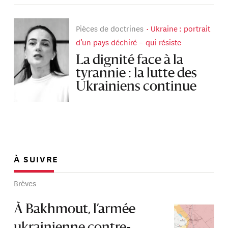
Pièces de doctrines
Ukraine : portrait
d’un pays déchiré – qui résiste
La dignité face à la
tyrannie : la lutte des
Ukrainiens continue
À SUIVRE
Brèves
À Bakhmout, l’armée
ukrainienne contre-