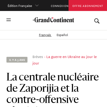
Édition Française
CONNEXION
OFFRE ABONNEMENT
Français
Español
Brèves
La guerre en Ukraine au jour le
IL Y A 3 ANS
jour
La centrale nucléaire
de Zaporijia et la
contre-offensive