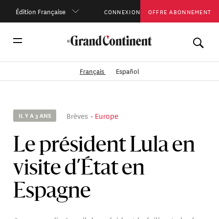
Édition Française
CONNEXION
OFFRE ABONNEMENT
Français
Español
Brèves
Europe
IL Y A 3 ANS
Le président Lula en
visite d’État en
Espagne