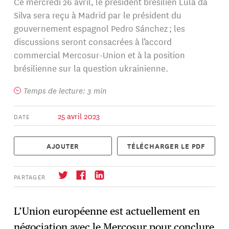
Ce mercredi 26 avril, le président brésilien Lula da
Silva sera reçu à Madrid par le président du
gouvernement espagnol Pedro Sánchez ; les
discussions seront consacrées à l’accord
commercial Mercosur-Union et à la position
brésilienne sur la question ukrainienne.
Temps de lecture: 3 min
25 avril 2023
DATE
AJOUTER
TÉLÉCHARGER LE PDF
PARTAGER
L’Union européenne est actuellement en
négociation avec le Mercosur pour conclure