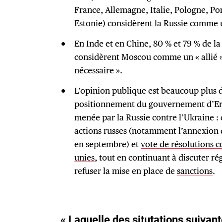
France, Allemagne, Italie, Pologne, P
Estonie) considèrent la Russie comme u
En Inde et en Chine, 80 % et 79 % de l
considèrent Moscou comme un « allié »
nécessaire ».
L’opinion publique est beaucoup plus di
positionnement du gouvernement d’Erd
menée par la Russie contre l’Ukraine 
actions russes (notamment
l’annexion 
en septembre) et
vote de résolutions c
unies
, tout en continuant à discuter r
refuser la mise en place de
sanctions
.