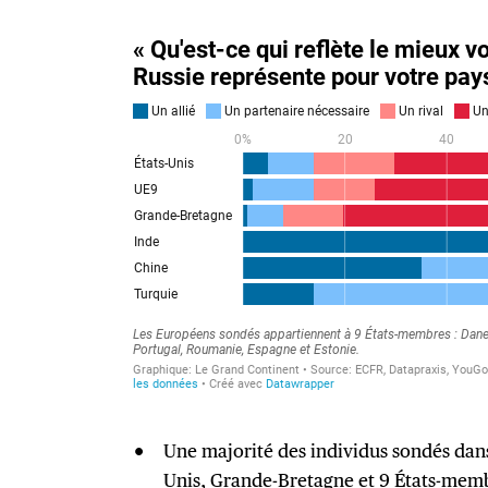
Une majorité des individus sondés dans
Unis, Grande-Bretagne et 9 États-mem