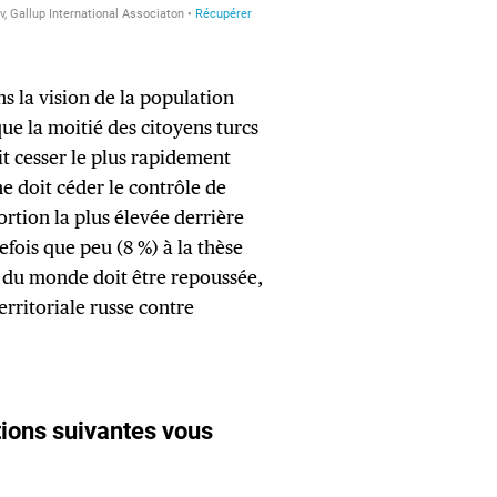
s la vision de la population
que la moitié des citoyens turcs
it cesser le plus rapidement
ne doit céder le contrôle de
portion la plus élevée derrière
efois que peu (8 %) à la thèse
e du monde doit être repoussée,
erritoriale russe contre