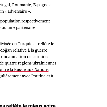
ortugal, Roumanie, Espagne et
n « adversaire ».
a population respectivement
 ou un « partenaire
visée en Turquie et reflète le
oğan relative à la guerre
: condamnation de certaines
de quatre régions ukrainiennes
ontre la Russie aux Nations
égulièrement avec Poutine et à