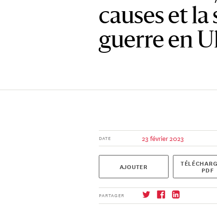
causes et la 
guerre en U
23 février 2023
DATE
TÉLÉCHARG
AJOUTER
PDF
PARTAGER