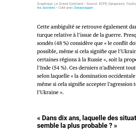
Cette ambiguïté se retrouve également dan
turque relative à l’issue de la guerre. Pres
sondés (48 %) considère que « le conflit do
possible, même si cela signifie que l’Ukrai
certaines régions à la Russie », soit la pro
l’Inde (54 %). Ces derniers n’adhèrent tout
selon laquelle « la domination occidental
même si cela signifie accepter l’agression t
l’Ukraine ».