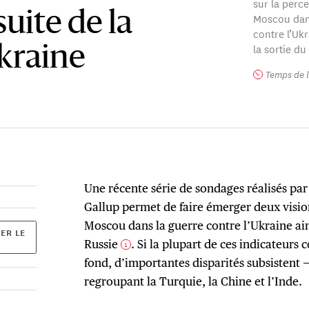
sur la perc
suite de la
Moscou dans
contre l’Ukr
la sortie du 
kraine
Temps de l
Une récente série de sondages réalisés par
Gallup permet de faire émerger deux vision
Moscou dans la guerre contre l’Ukraine ain
ER LE
Russie
. Si la plupart de ces indicateurs
1
fond, d’importantes disparités subsistent 
regroupant la Turquie, la Chine et l’Inde.