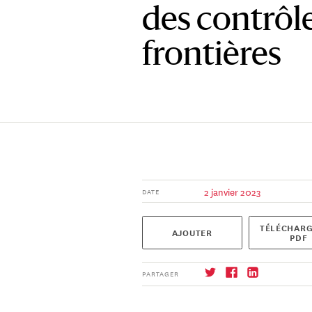
des contrôl
frontières
2 janvier 2023
DATE
TÉLÉCHARG
AJOUTER
PDF
PARTAGER