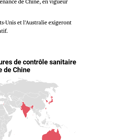
venance de Chine, en vigueur
ts-Unis et l’Australie exigeront
tif.