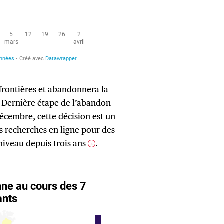
s frontières et abandonnera la
 Dernière étape de l’abandon
écembre, cette décision est un
s recherches en ligne pour des
 niveau depuis trois ans
.
3