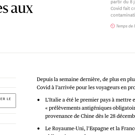
partir du 8 j
es aux
Covid fait 
contaminat
Temps de l
Depuis la semaine dernière, de plus en plu
Covid à l’arrivée pour les voyageurs en p
ER LE
L’Italie a été le premier pays à mettre
« prélèvements antigéniques obligatoir
provenance de Chine dès le 28 décemb
Le Royaume-Uni, l’Espagne et la France