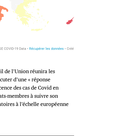
l de l’Union réunira les
scuter d’une « réponse
cence des cas de Covid en
tats-membres à suivre son
atoires à l’échelle européenne