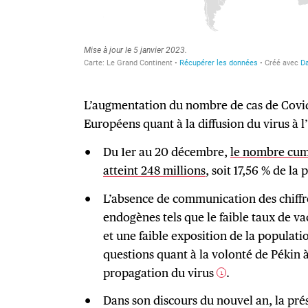
L’augmentation du nombre de cas de Covid
Européens quant à la diffusion du virus à l
Du 1er au 20 décembre,
le nombre cumu
atteint 248 millions
, soit 17,56 % de la
L’absence de communication des chiffre
endogènes tels que le faible taux de v
et une faible exposition de la populatio
questions quant à la volonté de Pékin 
propagation du virus
.
1
Dans son discours du nouvel an, la pr