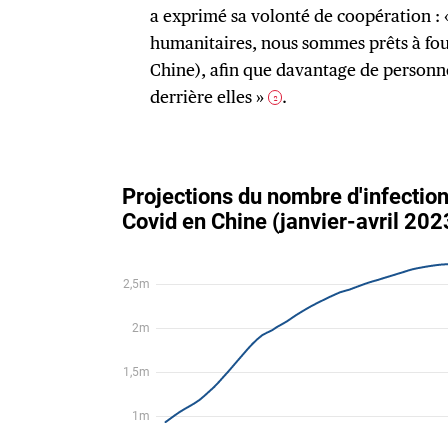
a exprimé sa volonté de coopération : «
humanitaires, nous sommes prêts à fourn
Chine), afin que davantage de personne
derrière elles »
.
2