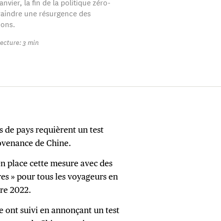
anvier, la fin de la politique zéro-
craindre une résurgence des
ions.
ecture: 3 min
s de pays requièrent un test
rovenance de Chine.
 en place cette mesure avec des
es » pour tous les voyageurs en
re 2022.
 ont suivi en annonçant un test