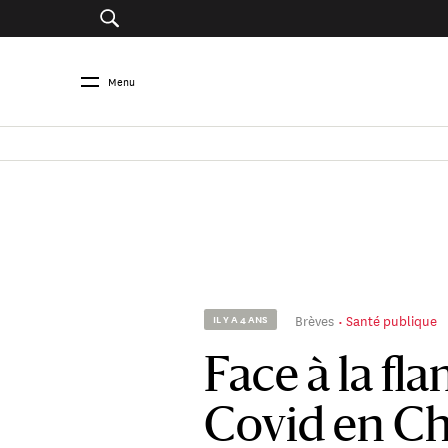
Menu
Brèves
Santé publique
IL Y A 4 ANS
Face à la fl
Covid en Chi