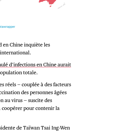
 en Chine inquiète les
’international.
lé d’infections en Chine aurait
 population totale.
s réels — couplée à des facteurs
accination des personnes âgées
n au virus — suscite des
à coopérer pour contenir la
ésidente de Taïwan Tsai Ing-Wen