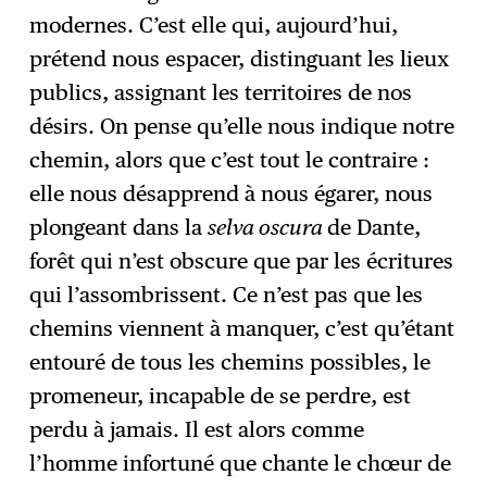
modernes. C’est elle qui, aujourd’hui,
prétend nous espacer, distinguant les lieux
publics, assignant les territoires de nos
désirs. On pense qu’elle nous indique notre
chemin, alors que c’est tout le contraire :
elle nous désapprend à nous égarer, nous
plongeant dans la
selva oscura
de Dante,
forêt qui n’est obscure que par les écritures
qui l’assombrissent. Ce n’est pas que les
chemins viennent à manquer, c’est qu’étant
entouré de tous les chemins possibles, le
promeneur, incapable de se perdre, est
perdu à jamais. Il est alors comme
l’homme infortuné que chante le chœur de