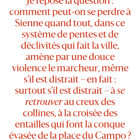
Je repose la question :
comment peut-on se perdre à
Sienne quand tout, dans ce
système de pentes et de
déclivités qui fait la ville,
amène par une douce
violence le marcheur, même
s’il est distrait – en fait :
surtout s’il est distrait – à
se
retrouver
au creux des
collines, à la croisée des
entailles qui font la conque
évasée de la place du Campo ?