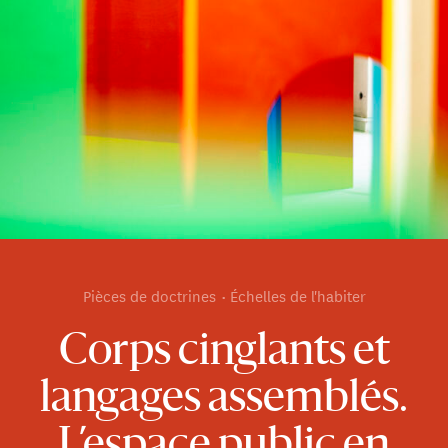
Pièces de doctrines
Échelles de l'habiter
Corps cinglants et
langages assemblés.
L’espace public en