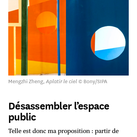
Mengzhi Zheng,
Aplatir le ciel
© Bony/SIPA
Désassembler l’espace
public
Telle est donc ma proposition : partir de