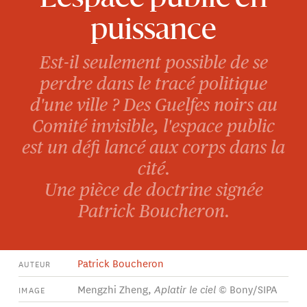
puissance
Est-il seulement possible de se
perdre dans le tracé politique
d'une ville ? Des Guelfes noirs au
Comité invisible, l'espace public
est un défi lancé aux corps dans la
cité.
Une pièce de doctrine signée
Patrick Boucheron.
Patrick Boucheron
AUTEUR
Mengzhi Zheng,
Aplatir le ciel
© Bony/SIPA
IMAGE