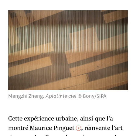
Mengzhi Zheng,
Aplatir le ciel
© Bony/SIPA
Cette expérience urbaine, ainsi que l’a
montré Maurice Pinguet
, réinvente l’art
3