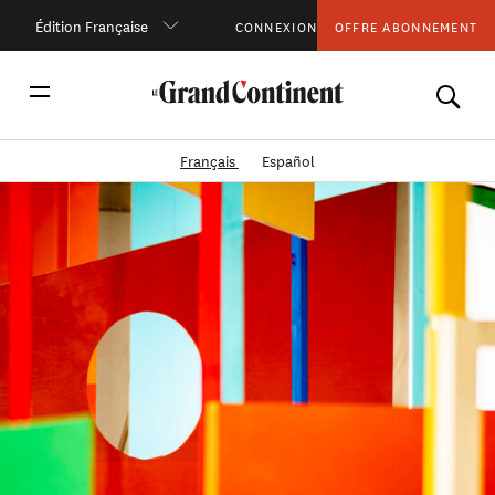
Édition Française
CONNEXION
OFFRE ABONNEMENT
Français
Español