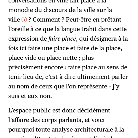
conversations en ville fait place à la
monodie du discours de la ville sur la
ville
? Comment ? Peut-être en prêtant
6
l’oreille à ce que la langue trahit dans cette
expression de
faire place
, qui désignera à la
fois ici faire une place et faire de la place,
place vide ou place nette ; plus
précisément encore : faire place au sens de
tenir lieu de, c’est-à-dire ultimement parler
au nom de ceux que l’on représente – j’y
suis et eux non.
L’espace public est donc décidément
l’affaire des corps parlants, et voici
pourquoi toute analyse architecturale à la