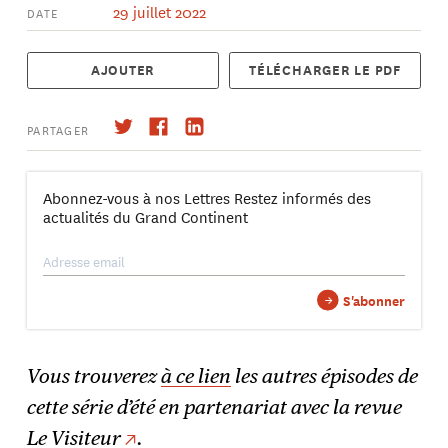
29 juillet 2022
DATE
AJOUTER
TÉLÉCHARGER LE PDF
PARTAGER
Abonnez-vous à nos Lettres Restez informés des
actualités du Grand Continent
S'abonner
→
→
S'abonner
Vous trouverez
à ce lien
les autres épisodes de
cette série d’été en partenariat avec la revue
Le Visiteur
.