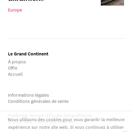
Europe
Le Grand Continent
À propos
Offre
Accueil
Informations légales
Conditions générales de vente
Publié par Groupe d'Études Géopolitiques.
Nous utilisons des cookies pour vous garantir la meilleure
© 2026 GEG. Tous droits réservés.
expérience sur notre site web. Si vous continuez à utiliser