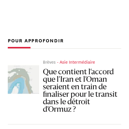
POUR APPROFONDIR
Brèves
Asie Intermédiaire
Que contient l’accord
que l’Iran et l’Oman
seraient en train de
finaliser pour le transit
dans le détroit
d’Ormuz ?