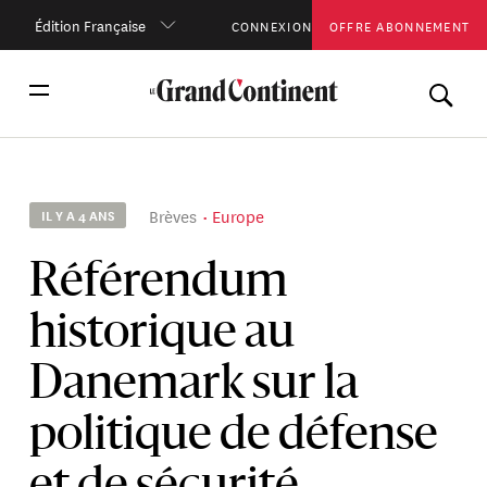
Édition Française
CONNEXION
OFFRE ABONNEMENT
Brèves
Europe
IL Y A 4 ANS
Référendum
historique au
Danemark sur la
politique de défense